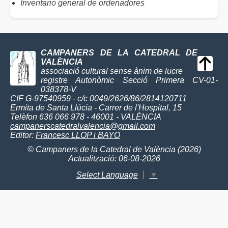
Inventario general de ordenadores
CAMPANERS DE LA CATEDRAL DE
VALÈNCIA
associació cultural sense ànim de lucre
registre Autonòmic Secció Primera CV-01-
038378-V
CIF G-97540959 - c/c 0049/2626/86/2814120711
Ermita de Santa Llúcia - Carrer de l'Hospital, 15
Telèfon 636 066 978 - 46001 - VALÈNCIA
campanerscatedralvalencia@gmail.com
Editor:
Francesc LLOP i BAYO
© Campaners de la Catedral de València (2026)
Actualització: 06-08-2026
Select Language
▼