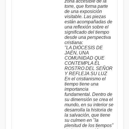
zona accesible de la
torre, que forma parte
de una exposición
visitable. Las piezas
están acompañadas de
una reflexión sobre el
significado del tiempo
desde una perspectiva
cristiana:
"LA DIÓCESIS DE
JAÉN, UNA
COMUNIDAD QUE
CONTEMPLA EL
ROSTRO DEL SEÑOR
Y REFLEJA SU LUZ
En el cristianismo el
tiempo tiene una
importancia
fundamental. Dentro de
su dimensión se crea el
mundo, en su interior se
desarrolla la historia de
la salvación, que tiene
su culmen en "la
plenitud de los tiempos"