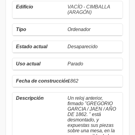
VACÍO - CIMBALLA
(ARAGÓN)
Ordenador
Desaparecido
Parado
1862
Un reloj anterior,
firmado "GREGORIO
GARCIA / JAEN / AÑO
DE 1862. " está
desmontado, y
expuestas sus piezas
sobre una mesa, en la