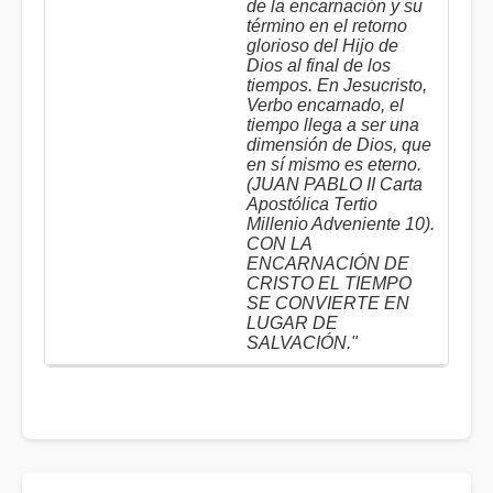
de la encarnación y su
término en el retorno
glorioso del Hijo de
Dios al final de los
tiempos. En Jesucristo,
Verbo encarnado, el
tiempo llega a ser una
dimensión de Dios, que
en sí mismo es eterno.
(JUAN PABLO II Carta
Apostólica Tertio
Millenio Adveniente 10).
CON LA
ENCARNACIÓN DE
CRISTO EL TIEMPO
SE CONVIERTE EN
LUGAR DE
SALVACIÓN."