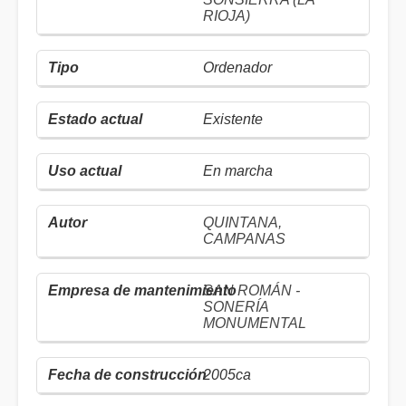
RIOJA)
Ordenador
Existente
En marcha
QUINTANA,
CAMPANAS
SAN ROMÁN -
SONERÍA
MONUMENTAL
2005ca