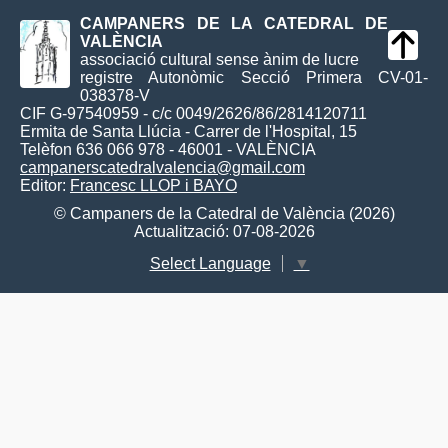
CAMPANERS DE LA CATEDRAL DE
VALÈNCIA
associació cultural sense ànim de lucre
registre Autonòmic Secció Primera CV-01-
038378-V
CIF G-97540959 - c/c 0049/2626/86/2814120711
Ermita de Santa Llúcia - Carrer de l'Hospital, 15
Telèfon 636 066 978 - 46001 - VALÈNCIA
campanerscatedralvalencia@gmail.com
Editor:
Francesc LLOP i BAYO
© Campaners de la Catedral de València (2026)
Actualització: 07-08-2026
Select Language
▼