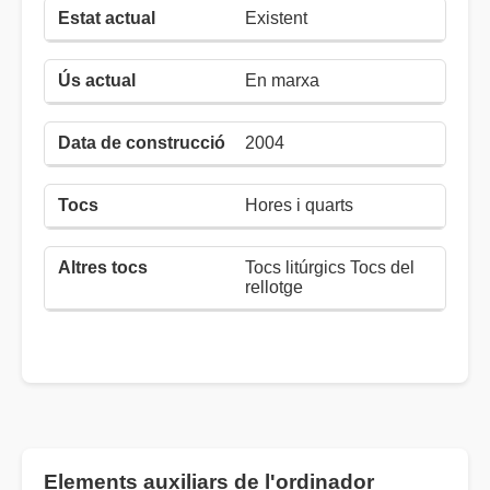
Existent
En marxa
2004
Hores i quarts
Tocs litúrgics Tocs del
rellotge
Elements auxiliars de l'ordinador