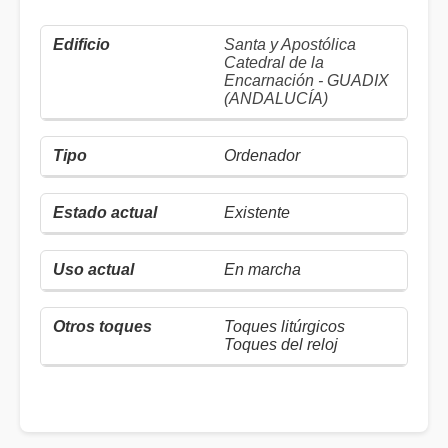
Santa y Apostólica
Catedral de la
Encarnación - GUADIX
(ANDALUCÍA)
Ordenador
Existente
En marcha
Toques litúrgicos
Toques del reloj