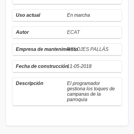
En marcha
ECAT
RELOJES PALLÁS
11-05-2018
El programador
gestiona los toques de
campanas de la
parroquia