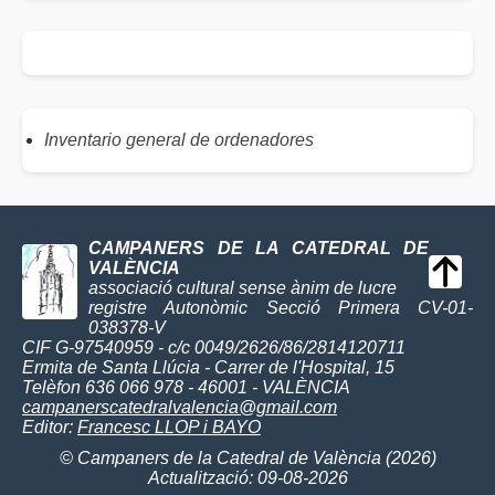
Inventario general de ordenadores
CAMPANERS DE LA CATEDRAL DE
VALÈNCIA
associació cultural sense ànim de lucre
registre Autonòmic Secció Primera CV-01-
038378-V
CIF G-97540959 - c/c 0049/2626/86/2814120711
Ermita de Santa Llúcia - Carrer de l'Hospital, 15
Telèfon 636 066 978 - 46001 - VALÈNCIA
campanerscatedralvalencia@gmail.com
Editor:
Francesc LLOP i BAYO
© Campaners de la Catedral de València (2026)
Actualització: 09-08-2026