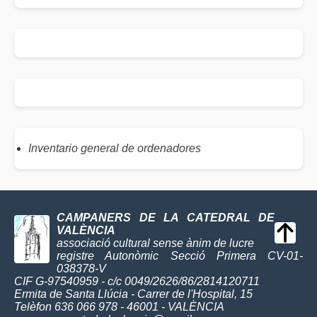
Inventario general de ordenadores
CAMPANERS DE LA CATEDRAL DE
VALÈNCIA
associació cultural sense ànim de lucre
registre Autonòmic Secció Primera CV-01-
038378-V
CIF G-97540959 - c/c 0049/2626/86/2814120711
Ermita de Santa Llúcia - Carrer de l'Hospital, 15
Telèfon 636 066 978 - 46001 - VALÈNCIA