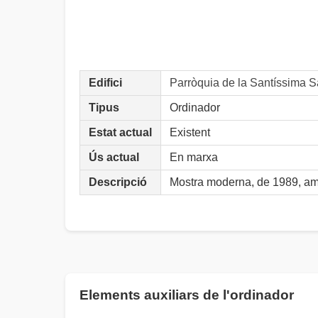
Edifici
Parròquia de la Santíssim
Tipus
Ordinador
Estat actual
Existent
Ús actual
En marxa
Descripció
Mostra moderna, de 1989, am
Elements auxiliars de l'ordinador