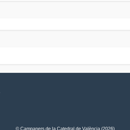
V
© Campaners de la Catedral de València (2026)