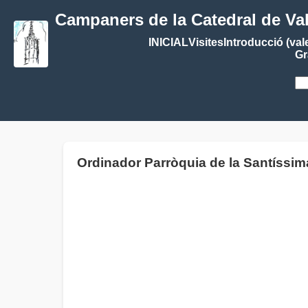
Campaners de la Catedral de Va
INICIAL
Visites
Introducció (val
Gr
Ordinador Parròquia de la Santís