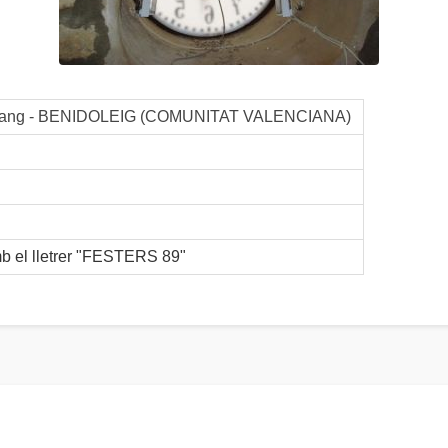
a Sang - BENIDOLEIG (COMUNITAT VALENCIANA)
b el lletrer "FESTERS 89"