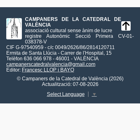
CAMPANERS DE LA CATEDRAL DE
VALÈNCIA
associació cultural sense ànim de lucre
registre Autonòmic Secció Primera CV-01-
038378-V
CIF G-97540959 - c/c 0049/2626/86/2814120711
Ermita de Santa Llúcia - Carrer de l'Hospital, 15
Telèfon 636 066 978 - 46001 - VALÈNCIA
campanerscatedralvalencia@gmail.com
Editor:
Francesc LLOP i BAYO
© Campaners de la Catedral de València (2026)
Actualització: 07-08-2026
Select Language
▼