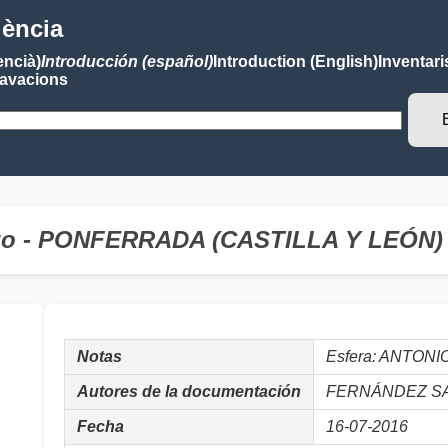
lència
encià)
Introducción (español)
Introduction (English)
Inventari
avacions
rzo - PONFERRADA (CASTILLA Y LEÓN)
Notas
Esfera: ANTON
Autores de la documentación
FERNÁNDEZ SAL
Fecha
16-07-2016