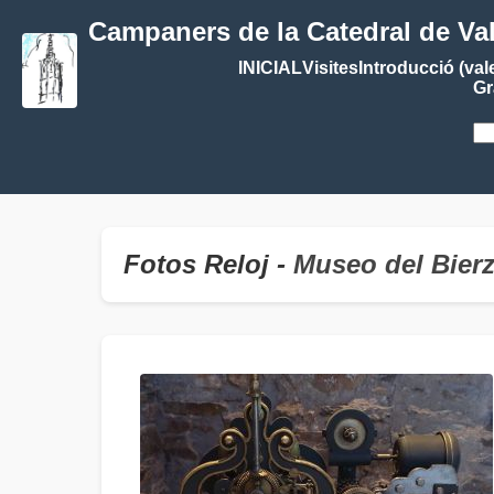
Campaners de la Catedral de Va
INICIAL
Visites
Introducció (val
Gr
Fotos Reloj -
Museo del Bie