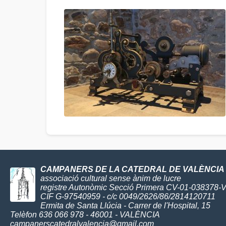
CAMPANERS DE LA CATEDRAL DE VALÈNCIA
associació cultural sense ànim de lucre
registre Autonòmic Secció Primera CV-01-038378-
CIF G-97540959 - c/c 0049/2626/86/2814120711
Ermita de Santa Llúcia - Carrer de l'Hospital, 15
Telèfon 636 066 978 - 46001 - VALÈNCIA
campanerscatedralvalencia@gmail.com