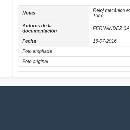
Reloj mecánico ex
Notas
Torre
Autores de la
FERNÁNDEZ SAL
documentación
Fecha
16-07-2016
Foto ampliada
Foto original
V