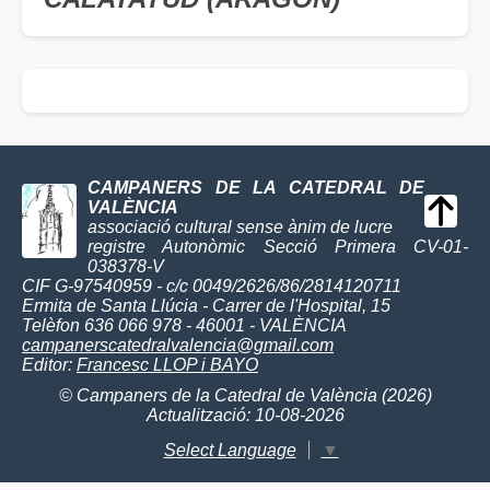
CAMPANERS DE LA CATEDRAL DE
VALÈNCIA
associació cultural sense ànim de lucre
registre Autonòmic Secció Primera CV-01-
038378-V
CIF G-97540959 - c/c 0049/2626/86/2814120711
Ermita de Santa Llúcia - Carrer de l'Hospital, 15
Telèfon 636 066 978 - 46001 - VALÈNCIA
campanerscatedralvalencia@gmail.com
Editor:
Francesc LLOP i BAYO
© Campaners de la Catedral de València (2026)
Actualització: 10-08-2026
Select Language
▼