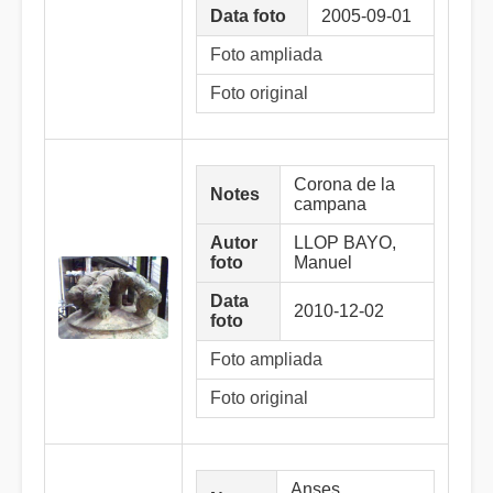
Data foto
2005-09-01
Foto ampliada
Foto original
Corona de la
Notes
campana
Autor
LLOP BAYO,
foto
Manuel
Data
2010-12-02
foto
Foto ampliada
Foto original
Anses