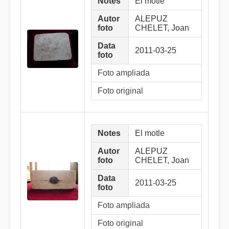
Notes
El motle
Autor
ALEPUZ
foto
CHELET, Joan
Data
2011-03-25
foto
Foto ampliada
Foto original
Notes
El motle
Autor
ALEPUZ
foto
CHELET, Joan
Data
2011-03-25
foto
Foto ampliada
Foto original