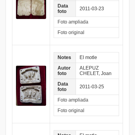
Data
2011-03-23
foto
Foto ampliada
Foto original
Notes
El motle
Autor
ALEPUZ
foto
CHELET, Joan
Data
2011-03-25
foto
Foto ampliada
Foto original