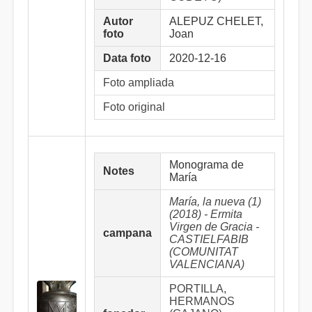
Autor
ALEPUZ CHELET,
foto
Joan
Data foto
2020-12-16
Foto ampliada
Foto original
Monograma de
Notes
María
María, la nueva (1)
(2018) - Ermita
Virgen de Gracia -
campana
CASTIELFABIB
(COMUNITAT
VALENCIANA)
PORTILLA,
HERMANOS