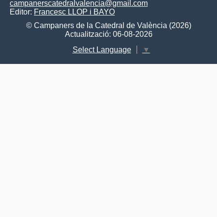
campanerscatedralvalencia@gmail.com
Editor:
Francesc LLOP i BAYO
© Campaners de la Catedral de València (2026)
Actualització: 06-08-2026
Select Language
▼