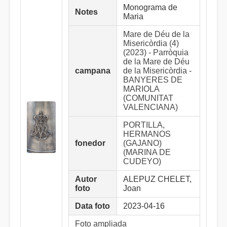
Monograma de
Notes
Maria
Mare de Déu de la
Misericòrdia (4)
(2023) - Parròquia
de la Mare de Déu
campana
de la Misericòrdia -
BANYERES DE
MARIOLA
(COMUNITAT
VALENCIANA)
PORTILLA,
HERMANOS
fonedor
(GAJANO)
(MARINA DE
CUDEYO)
Autor
ALEPUZ CHELET,
foto
Joan
Data foto
2023-04-16
Foto ampliada