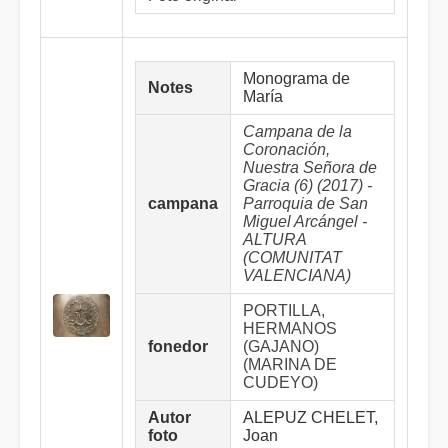
Monograma de
Notes
María
Campana de la
Coronación,
Nuestra Señora de
Gracia (6) (2017) -
campana
Parroquia de San
Miguel Arcángel -
ALTURA
(COMUNITAT
VALENCIANA)
PORTILLA,
HERMANOS
fonedor
(GAJANO)
(MARINA DE
CUDEYO)
Autor
ALEPUZ CHELET,
foto
Joan