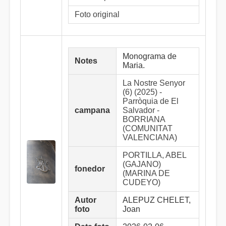
Foto original
Monograma de
Notes
Maria.
La Nostre Senyor
(6) (2025) -
Parròquia de El
campana
Salvador -
BORRIANA
(COMUNITAT
VALENCIANA)
PORTILLA, ABEL
(GAJANO)
fonedor
(MARINA DE
CUDEYO)
Autor
ALEPUZ CHELET,
foto
Joan