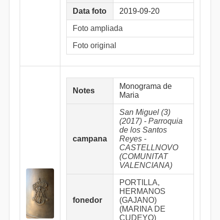
Data foto
2019-09-20
Foto ampliada
Foto original
Monograma de
Notes
Maria
San Miguel (3)
(2017) - Parroquia
de los Santos
campana
Reyes -
CASTELLNOVO
(COMUNITAT
VALENCIANA)
PORTILLA,
HERMANOS
fonedor
(GAJANO)
(MARINA DE
CUDEYO)