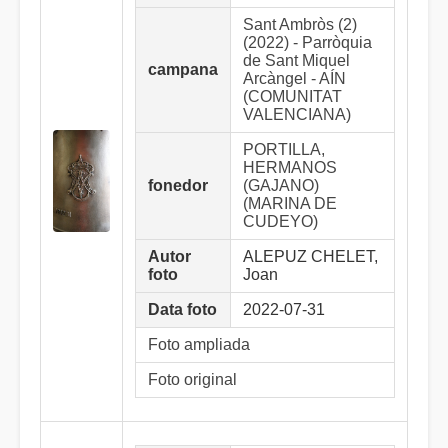
Sant Ambròs (2)
(2022) - Parròquia
de Sant Miquel
campana
Arcàngel - AÍN
(COMUNITAT
VALENCIANA)
PORTILLA,
HERMANOS
fonedor
(GAJANO)
(MARINA DE
CUDEYO)
Autor
ALEPUZ CHELET,
foto
Joan
Data foto
2022-07-31
Foto ampliada
Foto original