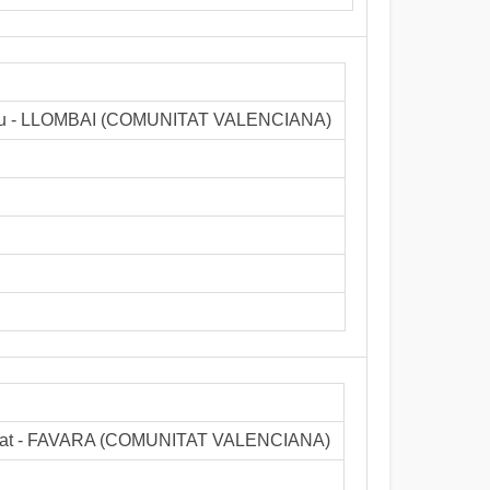
a Creu - LLOMBAI (COMUNITAT VALENCIANA)
oni Abat - FAVARA (COMUNITAT VALENCIANA)