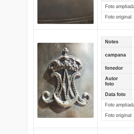
Foto ampliad
Foto original
Notes
campana
fonedor
Autor
foto
Data foto
Foto ampliad
Foto original