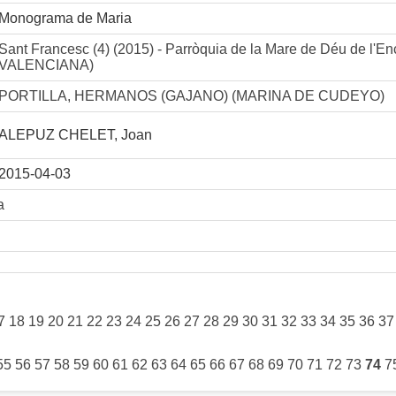
Monograma de Maria
Sant Francesc (4) (2015) - Parròquia de la Mare de Déu de 
VALENCIANA)
PORTILLA, HERMANOS (GAJANO) (MARINA DE CUDEYO)
ALEPUZ CHELET, Joan
2015-04-03
a
7
18
19
20
21
22
23
24
25
26
27
28
29
30
31
32
33
34
35
36
37
55
56
57
58
59
60
61
62
63
64
65
66
67
68
69
70
71
72
73
74
7