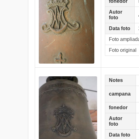
fonedor
Autor
foto
Data foto
Foto ampliad
Foto original
Notes
campana
fonedor
Autor
foto
Data foto