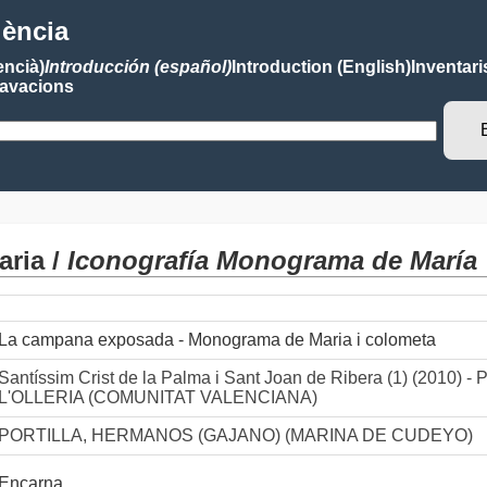
lència
encià)
Introducción (español)
Introduction (English)
Inventari
avacions
ria /
Iconografía Monograma de María
La campana exposada - Monograma de Maria i colometa
Santíssim Crist de la Palma i Sant Joan de Ribera (1) (2010) -
L'OLLERIA (COMUNITAT VALENCIANA)
PORTILLA, HERMANOS (GAJANO) (MARINA DE CUDEYO)
Encarna