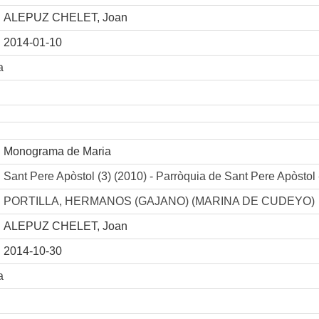
ALEPUZ CHELET, Joan
2014-01-10
a
Monograma de Maria
Sant Pere Apòstol (3) (2010) - Parròquia de Sant Pere Ap
PORTILLA, HERMANOS (GAJANO) (MARINA DE CUDEYO)
ALEPUZ CHELET, Joan
2014-10-30
a