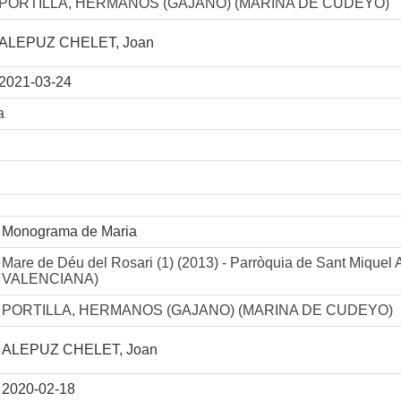
PORTILLA, HERMANOS (GAJANO) (MARINA DE CUDEYO)
ALEPUZ CHELET, Joan
2021-03-24
a
Monograma de Maria
Mare de Déu del Rosari (1) (2013) - Parròquia de Sant Miqu
VALENCIANA)
PORTILLA, HERMANOS (GAJANO) (MARINA DE CUDEYO)
ALEPUZ CHELET, Joan
2020-02-18