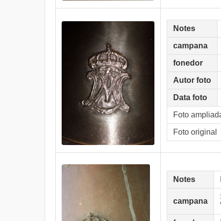
Notes
campana
fonedor
Autor foto
Data foto
Foto ampliad
Foto original
Notes
campana