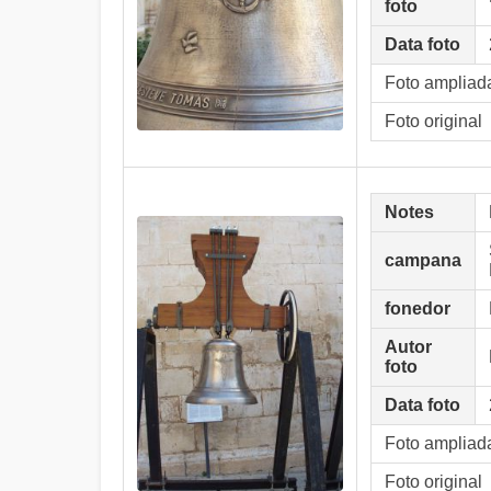
foto
Data foto
Foto ampliad
Foto original
Notes
campana
fonedor
Autor
foto
Data foto
Foto ampliad
Foto original