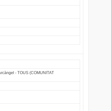
el Arcàngel - TOUS (COMUNITAT