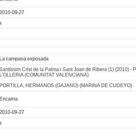
2010-09-27
a
La campana exposada
Santíssim Crist de la Palma i Sant Joan de Ribera (1) (2010) -
L'OLLERIA (COMUNITAT VALENCIANA)
PORTILLA, HERMANOS (GAJANO) (MARINA DE CUDEYO)
Encarna
2010-09-27
a