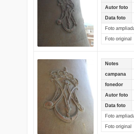
Autor foto
Data foto
Foto ampliad
Foto original
Notes
campana
fonedor
Autor foto
Data foto
Foto ampliad
Foto original