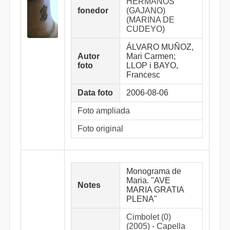
HERMANOS
fonedor
(GAJANO)
(MARINA DE
CUDEYO)
ÁLVARO MUÑOZ,
Autor
Mari Carmen;
foto
LLOP i BAYO,
Francesc
Data foto
2006-08-06
Foto ampliada
Foto original
Monograma de
Maria. "AVE
Notes
MARIA GRATIA
PLENA"
Cimbolet (0)
(2005) - Capella