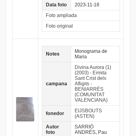
Data foto
2023-11-18
Foto ampliada
Foto original
Monograma de
Notes
Maria
Divina Aurora (1)
(2003) - Ermita
Sant Crist dels
campana
Afligits -
BENIARRÉS
(COMUNITAT
VALENCIANA)
EIJSBOUTS
fonedor
(ASTEN)
Autor
SARRIÓ
foto
ANDRÉS, Pau