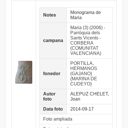
Monograma de
Notes
Maria
Maria (3) (2006) -
Parròquia dels
Sants Vicents -
campana
CORBERA
(COMUNITAT
VALENCIANA)
PORTILLA,
HERMANOS
fonedor
(GAJANO)
(MARINA DE
CUDEYO)
Autor
ALEPUZ CHELET,
foto
Joan
Data foto
2014-09-17
Foto ampliada