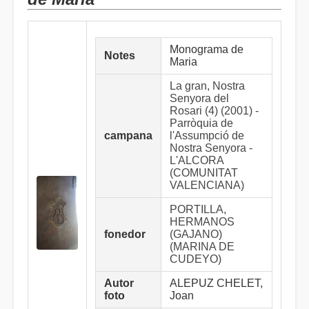
Monograma de
Notes
Maria
La gran, Nostra
Senyora del
Rosari (4) (2001) -
Parròquia de
campana
l'Assumpció de
Nostra Senyora -
L'ALCORA
(COMUNITAT
VALENCIANA)
PORTILLA,
HERMANOS
fonedor
(GAJANO)
(MARINA DE
CUDEYO)
Autor
ALEPUZ CHELET,
foto
Joan