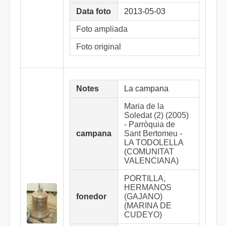
Data foto
2013-05-03
Foto ampliada
Foto original
Notes
La campana
Maria de la
Soledat (2) (2005)
- Parròquia de
campana
Sant Bertomeu -
LA TODOLELLA
(COMUNITAT
VALENCIANA)
PORTILLA,
HERMANOS
fonedor
(GAJANO)
(MARINA DE
CUDEYO)