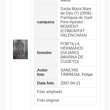
Maria
Santa Maria Mare
de Déu (7) (2006) -
Parròquia de Sant
campana
Pere Apòstol -
MOIXENT
(COMUNITAT
VALENCIANA)
PORTILLA,
HERMANOS
fonedor
(GAJANO)
(MARINA DE
CUDEYO)
Autor
SANCHIS
foto
TÁRREGA, Felipe
Data foto
2007-04-21
Foto ampliada
Foto original