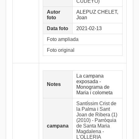
CUDEYO)
Autor
ALEPUZ CHELET,
foto
Joan
Data foto
2021-02-13
Foto ampliada
Foto original
La campana
exposada -
Notes
Monograma de
Maria i colometa
Santíssim Crist de
la Palma i Sant
Joan de Ribera (1)
(2010) - Parròquia
campana
de Santa Maria
Magdalena -
L'OLLERIA