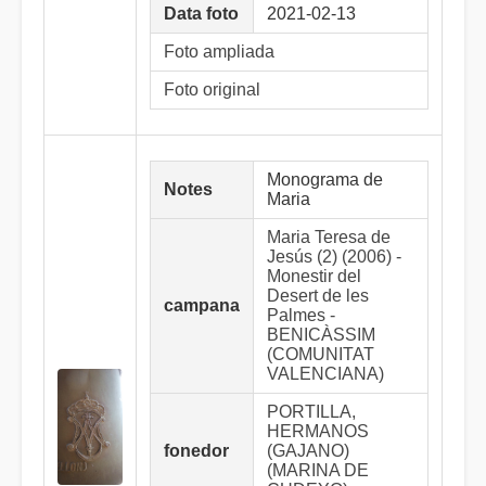
Data foto
2021-02-13
Foto ampliada
Foto original
Monograma de
Notes
Maria
Maria Teresa de
Jesús (2) (2006) -
Monestir del
Desert de les
campana
Palmes -
BENICÀSSIM
(COMUNITAT
VALENCIANA)
PORTILLA,
HERMANOS
fonedor
(GAJANO)
(MARINA DE