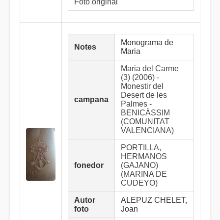
Foto original
Monograma de
Notes
Maria
Maria del Carme
(3) (2006) -
Monestir del
Desert de les
campana
Palmes -
BENICÀSSIM
(COMUNITAT
VALENCIANA)
PORTILLA,
HERMANOS
fonedor
(GAJANO)
(MARINA DE
CUDEYO)
Autor
ALEPUZ CHELET,
foto
Joan