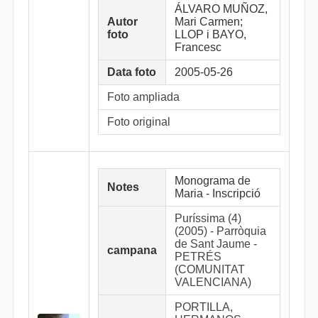
ÁLVARO MUÑOZ,
Autor
Mari Carmen;
foto
LLOP i BAYO,
Francesc
Data foto
2005-05-26
Foto ampliada
Foto original
Monograma de
Notes
Maria - Inscripció
Puríssima (4)
(2005) - Parròquia
de Sant Jaume -
campana
PETRÉS
(COMUNITAT
VALENCIANA)
PORTILLA,