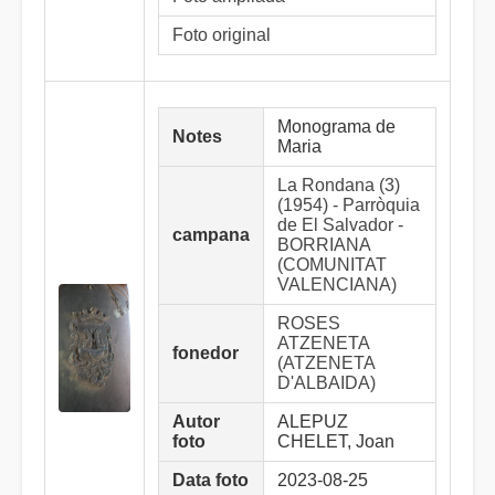
Foto original
Monograma de
Notes
Maria
La Rondana (3)
(1954) - Parròquia
de El Salvador -
campana
BORRIANA
(COMUNITAT
VALENCIANA)
ROSES
ATZENETA
fonedor
(ATZENETA
D'ALBAIDA)
Autor
ALEPUZ
foto
CHELET, Joan
Data foto
2023-08-25