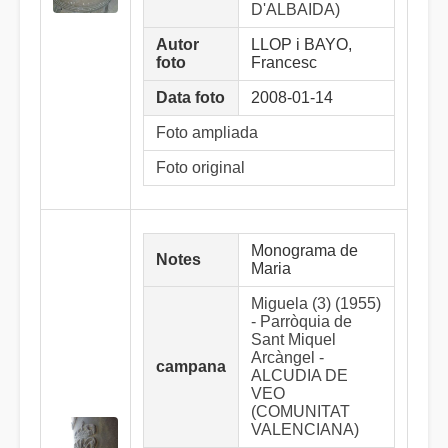
D'ALBAIDA)
Autor
LLOP i BAYO,
foto
Francesc
Data foto
2008-01-14
Foto ampliada
Foto original
Monograma de
Notes
Maria
Miguela (3) (1955)
- Parròquia de
Sant Miquel
Arcàngel -
campana
ALCUDIA DE
VEO
(COMUNITAT
VALENCIANA)