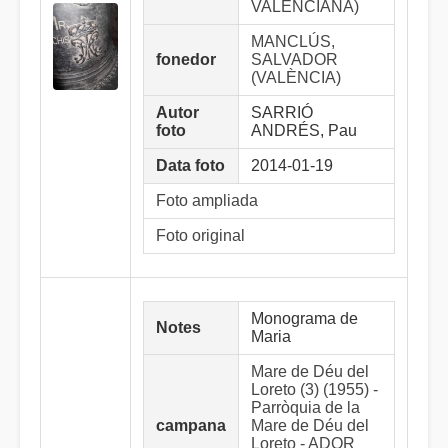
VALENCIANA)
MANCLÚS,
fonedor
SALVADOR
(VALÈNCIA)
Autor
SARRIÓ
foto
ANDRÉS, Pau
Data foto
2014-01-19
Foto ampliada
Foto original
Monograma de
Notes
Maria
Mare de Déu del
Loreto (3) (1955) -
Parròquia de la
campana
Mare de Déu del
Loreto - ADOR