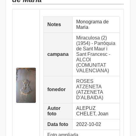
Monograma de
Notes
Maria
Miraculosa (2)
(1954) - Parròquia
de Sant Maur i
campana
Sant Francesc -
ALCOI
(COMUNITAT
VALENCIANA)
ROSES
ATZENETA
fonedor
(ATZENETA
D'ALBAIDA)
Autor
ALEPUZ
foto
CHELET, Joan
Data foto
2022-10-02
Foto ampliada