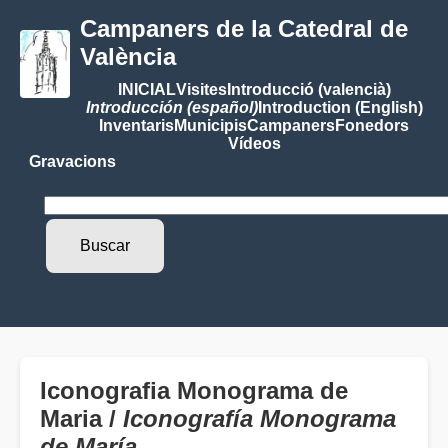
Campaners de la Catedral de
València
INICIAL
Visites
Introducció (valencià)
Introducción (español)
Introduction (English)
Inventaris
Municipis
Campaners
Fonedors
Vídeos
Gravacions
Iconografia Monograma de
Maria /
Iconografía Monograma
de María