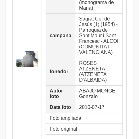
(monograma de
Maria)
Sagrat Cor de
Jesús (1) (1954) -
Parròquia de
campana
Sant Maur i Sant
Francesc - ALCOI
(COMUNITAT
VALENCIANA)
ROSES
ATZENETA
fonedor
(ATZENETA
D'ALBAIDA)
Autor
ABAJO MONGE,
foto
Gonzalo
Data foto
2010-07-17
Foto ampliada
Foto original