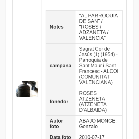
"AL PARROQUIA
DE SAN" /
Notes
"ROSES /
ADZANETA /
VALENCIA"
Sagrat Cor de
Jesús (1) (1954) -
Parròquia de
campana
Sant Maur i Sant
Francesc - ALCOI
(COMUNITAT
VALENCIANA)
ROSES
ATZENETA
fonedor
(ATZENETA
D'ALBAIDA)
Autor
ABAJO MONGE,
foto
Gonzalo
Data foto
2010-07-17