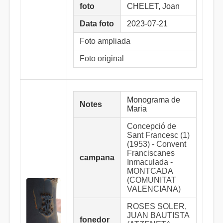
foto
CHELET, Joan
Data foto
2023-07-21
Foto ampliada
Foto original
Monograma de
Notes
Maria
Concepció de
Sant Francesc (1)
(1953) - Convent
Franciscanes
campana
Inmaculada -
MONTCADA
(COMUNITAT
VALENCIANA)
ROSES SOLER,
JUAN BAUTISTA
fonedor