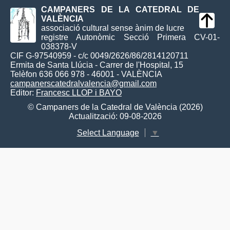
CAMPANERS DE LA CATEDRAL DE
VALÈNCIA
associació cultural sense ànim de lucre
registre Autonòmic Secció Primera CV-01-
038378-V
CIF G-97540959 - c/c 0049/2626/86/2814120711
Ermita de Santa Llúcia - Carrer de l'Hospital, 15
Telèfon 636 066 978 - 46001 - VALÈNCIA
campanerscatedralvalencia@gmail.com
Editor:
Francesc LLOP i BAYO
© Campaners de la Catedral de València (2026)
Actualització: 09-08-2026
Select Language
▼