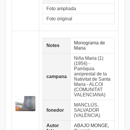
Foto ampliada
Foto original
Monograma de
Notes
Maria
Niña Maria (1)
(1954) -
Parròquia
arxiprestal de la
campana
Nativitat de Santa
Maria - ALCOI
(COMUNITAT
VALENCIANA)
MANCLÚS,
fonedor
SALVADOR
(VALÈNCIA)
Autor
ABAJO MONGE,