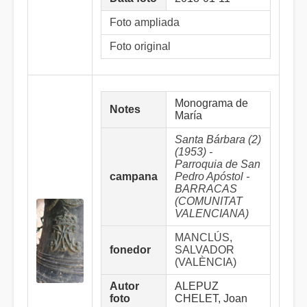
Foto ampliada
Foto original
Monograma de
Notes
María
Santa Bárbara (2)
(1953) -
Parroquia de San
campana
Pedro Apóstol -
BARRACAS
(COMUNITAT
VALENCIANA)
MANCLÚS,
fonedor
SALVADOR
(VALÈNCIA)
Autor
ALEPUZ
foto
CHELET, Joan