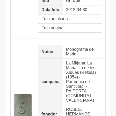
foto
Gonzalo
Data foto
2012-04-30
Foto ampliada
Foto original
Monograma de
Notes
Maria
La Mitjana, La
Maria, La de les
Xiques (Refosa)
(1954) -
campana
Parròquia de
Sant Jordi -
PAIPORTA
(COMUNITAT
VALENCIANA)
ROSES,
fonedor
HERMANOS