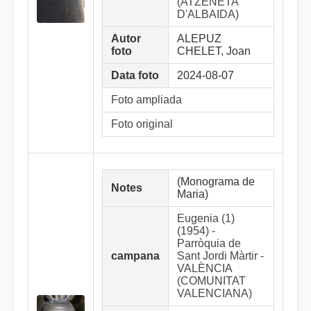
(ATZENETA
D'ALBAIDA)
Autor
ALEPUZ
foto
CHELET, Joan
Data foto
2024-08-07
Foto ampliada
Foto original
(Monograma de
Notes
Maria)
Eugenia (1)
(1954) -
Parròquia de
campana
Sant Jordi Màrtir -
VALÈNCIA
(COMUNITAT
VALENCIANA)