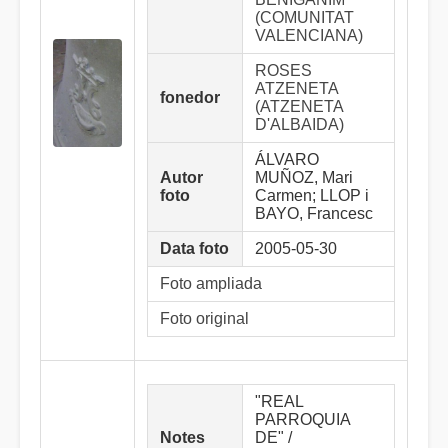
(COMUNITAT
VALENCIANA)
ROSES
ATZENETA
fonedor
(ATZENETA
D'ALBAIDA)
ÁLVARO
Autor
MUÑOZ, Mari
foto
Carmen; LLOP i
BAYO, Francesc
Data foto
2005-05-30
Foto ampliada
Foto original
"REAL
PARROQUIA
Notes
DE" /