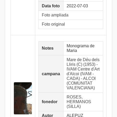
Data foto
2022-07-03
Foto ampliada
Foto original
Monograma de
Notes
Maria
Mare de Déu dels
Lliris (C) (1953) -
IVAM Centre d'Art
campana
d'Alcoi (IVAM -
CADA) - ALCOI
(COMUNITAT
VALENCIANA)
ROSES,
fonedor
HERMANOS
(SILLA)
Autor
ALEPUZ