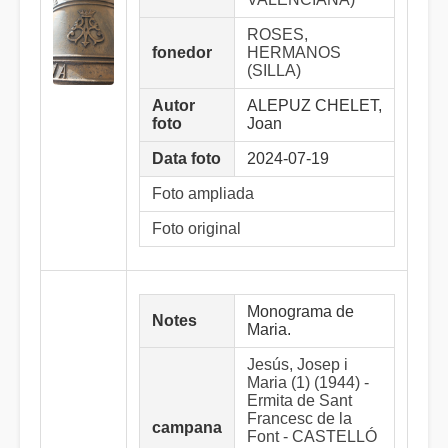
ROSES,
fonedor
HERMANOS
(SILLA)
Autor
ALEPUZ CHELET,
foto
Joan
Data foto
2024-07-19
Foto ampliada
Foto original
Monograma de
Notes
Maria.
Jesús, Josep i
Maria (1) (1944) -
Ermita de Sant
Francesc de la
campana
Font - CASTELLÓ