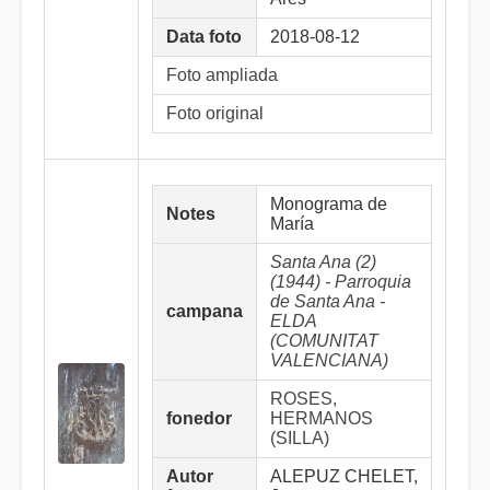
Data foto
2018-08-12
Foto ampliada
Foto original
Monograma de
Notes
María
Santa Ana (2)
(1944) - Parroquia
de Santa Ana -
campana
ELDA
(COMUNITAT
VALENCIANA)
ROSES,
fonedor
HERMANOS
(SILLA)
Autor
ALEPUZ CHELET,