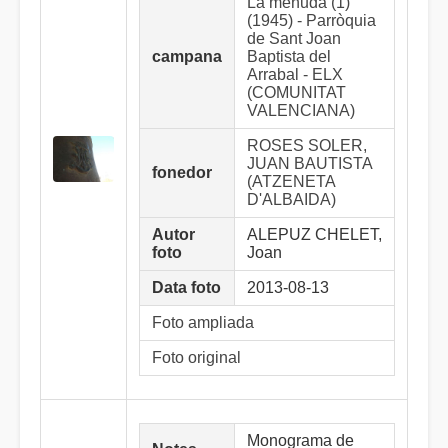
La menuda (1)
(1945) - Parròquia
de Sant Joan
campana
Baptista del
Arrabal - ELX
(COMUNITAT
VALENCIANA)
ROSES SOLER,
JUAN BAUTISTA
fonedor
(ATZENETA
D'ALBAIDA)
Autor
ALEPUZ CHELET,
foto
Joan
Data foto
2013-08-13
Foto ampliada
Foto original
Monograma de