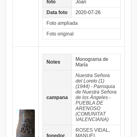
foto
Joan
Data foto
2020-07-26
Foto ampliada
Foto original
Monograma de
Notes
María
Nuestra Señora
del Loreto (1)
(1944) - Parroquia
de Nuestra Señora
campana
de los Ángeles -
PUEBLA DE
ARENOSO
(COMUNITAT
VALENCIANA)
ROSES VIDAL,
fonedor
MANUEL