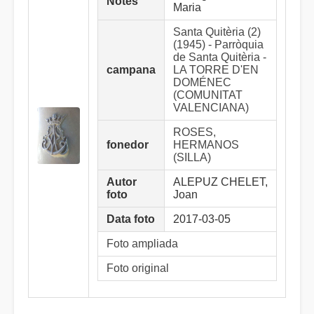
Notes
Maria
Santa Quitèria (2)
(1945) - Parròquia
de Santa Quitèria -
campana
LA TORRE D'EN
DOMÉNEC
(COMUNITAT
VALENCIANA)
ROSES,
fonedor
HERMANOS
(SILLA)
Autor
ALEPUZ CHELET,
foto
Joan
Data foto
2017-03-05
Foto ampliada
Foto original