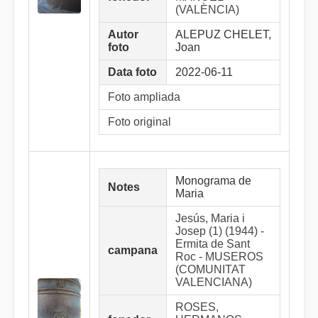
(VALÈNCIA)
Autor
ALEPUZ CHELET,
foto
Joan
Data foto
2022-06-11
Foto ampliada
Foto original
Monograma de
Notes
Maria
Jesús, Maria i
Josep (1) (1944) -
Ermita de Sant
campana
Roc - MUSEROS
(COMUNITAT
VALENCIANA)
ROSES,