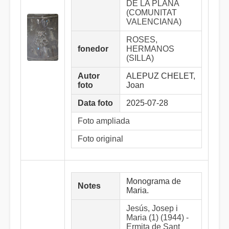
DE LA PLANA
(COMUNITAT
VALENCIANA)
ROSES,
fonedor
HERMANOS
(SILLA)
Autor
ALEPUZ CHELET,
foto
Joan
Data foto
2025-07-28
Foto ampliada
Foto original
Monograma de
Notes
Maria.
Jesús, Josep i
Maria (1) (1944) -
Ermita de Sant