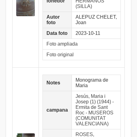
fonedor
HERMANOS
(SILLA)
Autor
ALEPUZ CHELET,
foto
Joan
Data foto
2023-10-11
Foto ampliada
Foto original
Monograma de
Notes
Maria
Jesús, Maria i
Josep (1) (1944) -
Ermita de Sant
campana
Roc - MUSEROS
(COMUNITAT
VALENCIANA)
ROSES,