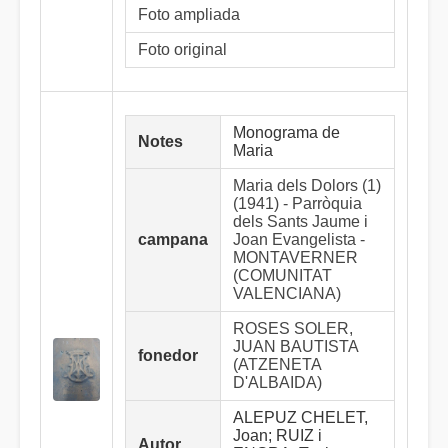
Foto ampliada
Foto original
Monograma de
Notes
Maria
Maria dels Dolors (1)
(1941) - Parròquia
dels Sants Jaume i
campana
Joan Evangelista -
MONTAVERNER
(COMUNITAT
VALENCIANA)
ROSES SOLER,
JUAN BAUTISTA
fonedor
(ATZENETA
D'ALBAIDA)
ALEPUZ CHELET,
Joan; RUIZ i
Autor