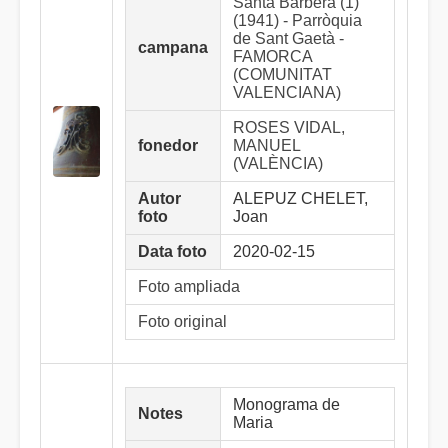
Santa Bàrbera (1)
(1941) - Parròquia
de Sant Gaetà -
campana
FAMORCA
(COMUNITAT
VALENCIANA)
ROSES VIDAL,
fonedor
MANUEL
(VALÈNCIA)
Autor
ALEPUZ CHELET,
foto
Joan
Data foto
2020-02-15
Foto ampliada
Foto original
Monograma de
Notes
Maria