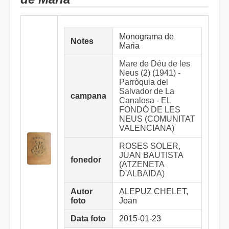
Monograma de
Notes
Maria
Mare de Déu de les
Neus (2) (1941) -
Parròquia del
Salvador de La
campana
Canalosa - EL
FONDÓ DE LES
NEUS (COMUNITAT
VALENCIANA)
ROSES SOLER,
JUAN BAUTISTA
fonedor
(ATZENETA
D'ALBAIDA)
Autor
ALEPUZ CHELET,
foto
Joan
Data foto
2015-01-23