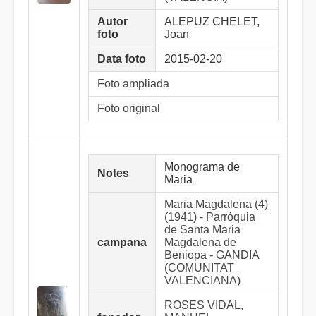
Autor
ALEPUZ CHELET,
foto
Joan
Data foto
2015-02-20
Foto ampliada
Foto original
Monograma de
Notes
Maria
Maria Magdalena (4)
(1941) - Parròquia
de Santa Maria
campana
Magdalena de
Beniopa - GANDIA
(COMUNITAT
VALENCIANA)
ROSES VIDAL,