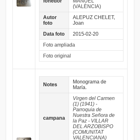
fonedor
MANUEL
(VALÈNCIA)
Autor
ALEPUZ CHELET,
foto
Joan
Data foto
2015-02-20
Foto ampliada
Foto original
Monograma de
Notes
María.
Virgen del Carmen
(1) (1941) -
Parroquia de
Nuestra Señora de
campana
la Paz - VILLAR
DEL ARZOBISPO
(COMUNITAT
VALENCIANA)