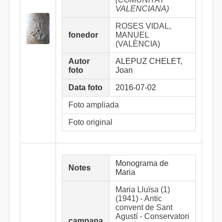
VALENCIANA)
ROSES VIDAL,
fonedor
MANUEL
(VALÈNCIA)
Autor
ALEPUZ CHELET,
foto
Joan
Data foto
2016-07-02
Foto ampliada
Foto original
Monograma de
Notes
Maria
Maria Lluïsa (1)
(1941) - Antic
convent de Sant
Agustí - Conservatori
campana