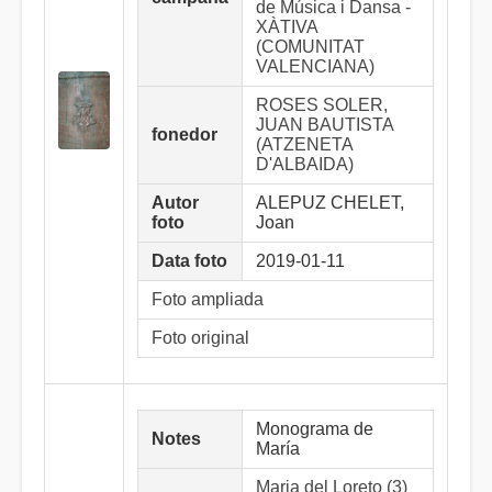
de Música i Dansa -
XÀTIVA
(COMUNITAT
VALENCIANA)
ROSES SOLER,
JUAN BAUTISTA
fonedor
(ATZENETA
D'ALBAIDA)
Autor
ALEPUZ CHELET,
foto
Joan
Data foto
2019-01-11
Foto ampliada
Foto original
Monograma de
Notes
María
Maria del Loreto (3)