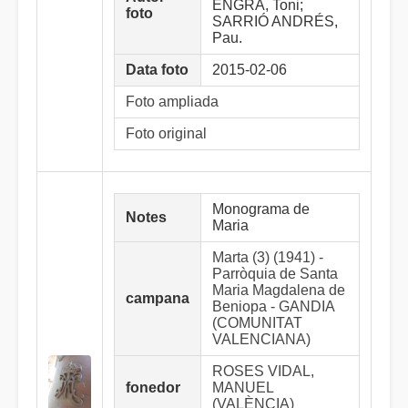
ENGRA, Toni;
foto
SARRIÓ ANDRÉS,
Pau.
Data foto
2015-02-06
Foto ampliada
Foto original
Monograma de
Notes
Maria
Marta (3) (1941) -
Parròquia de Santa
Maria Magdalena de
campana
Beniopa - GANDIA
(COMUNITAT
VALENCIANA)
ROSES VIDAL,
fonedor
MANUEL
(VALÈNCIA)