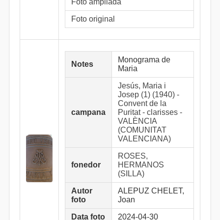
Foto ampliada
Foto original
Monograma de
Notes
Maria
Jesús, Maria i
Josep (1) (1940) -
Convent de la
campana
Puritat - clarisses -
VALÈNCIA
(COMUNITAT
VALENCIANA)
ROSES,
fonedor
HERMANOS
(SILLA)
Autor
ALEPUZ CHELET,
foto
Joan
Data foto
2024-04-30