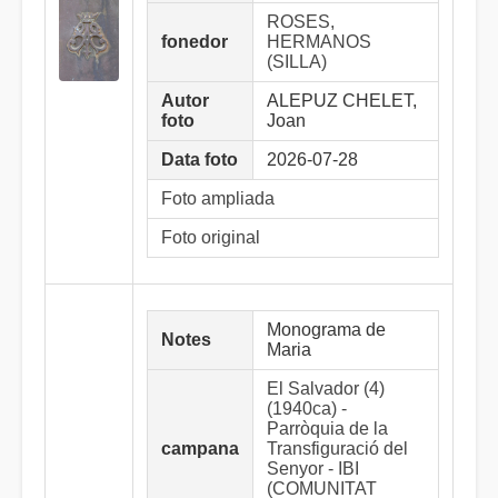
ROSES,
fonedor
HERMANOS
(SILLA)
Autor
ALEPUZ CHELET,
foto
Joan
Data foto
2026-07-28
Foto ampliada
Foto original
Monograma de
Notes
Maria
El Salvador (4)
(1940ca) -
Parròquia de la
campana
Transfiguració del
Senyor - IBI
(COMUNITAT