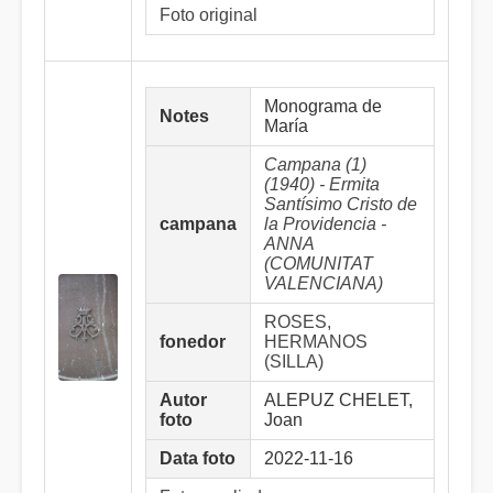
Foto original
Monograma de
Notes
María
Campana (1)
(1940) - Ermita
Santísimo Cristo de
campana
la Providencia -
ANNA
(COMUNITAT
VALENCIANA)
ROSES,
fonedor
HERMANOS
(SILLA)
Autor
ALEPUZ CHELET,
foto
Joan
Data foto
2022-11-16