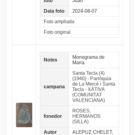
foto
Joan
Data foto
2024-08-07
Foto ampliada
Foto original
Monograma de
Notes
Maria.
Santa Tecla (4)
(1940) - Parròquia
de La Mercé i Santa
campana
Tecla - XÀTIVA
(COMUNITAT
VALENCIANA)
ROSES,
fonedor
HERMANOS
(SILLA)
Autor
ALEPUZ CHELET,