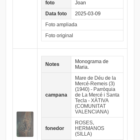
foto
Joan
Data foto
2025-03-09
Foto ampliada
Foto original
Monograma de
Notes
Maria.
Mare de Déu de la
Mercé-Remeis (3)
(1940) - Parròquia
campana
de La Mercé i Santa
Tecla - XÀTIVA
(COMUNITAT
VALENCIANA)
ROSES,
fonedor
HERMANOS
(SILLA)