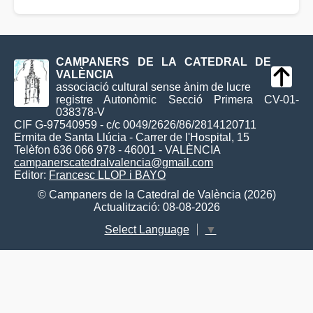
CAMPANERS DE LA CATEDRAL DE
VALÈNCIA
associació cultural sense ànim de lucre
registre Autonòmic Secció Primera CV-01-
038378-V
CIF G-97540959 - c/c 0049/2626/86/2814120711
Ermita de Santa Llúcia - Carrer de l'Hospital, 15
Telèfon 636 066 978 - 46001 - VALÈNCIA
campanerscatedralvalencia@gmail.com
Editor:
Francesc LLOP i BAYO
© Campaners de la Catedral de València (2026)
Actualització: 08-08-2026
Select Language
▼