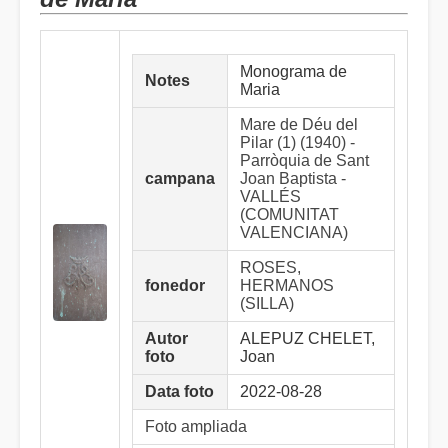
Monograma de
Notes
Maria
Mare de Déu del
Pilar (1) (1940) -
Parròquia de Sant
campana
Joan Baptista -
VALLÉS
(COMUNITAT
VALENCIANA)
ROSES,
fonedor
HERMANOS
(SILLA)
Autor
ALEPUZ CHELET,
foto
Joan
Data foto
2022-08-28
Foto ampliada