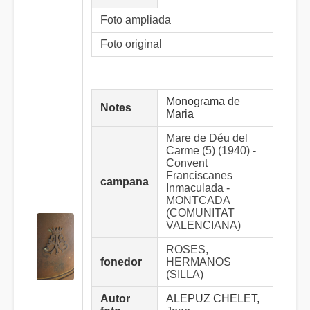
Foto ampliada
Foto original
Monograma de
Notes
Maria
Mare de Déu del
Carme (5) (1940) -
Convent
Franciscanes
campana
Inmaculada -
MONTCADA
(COMUNITAT
VALENCIANA)
ROSES,
fonedor
HERMANOS
(SILLA)
Autor
ALEPUZ CHELET,