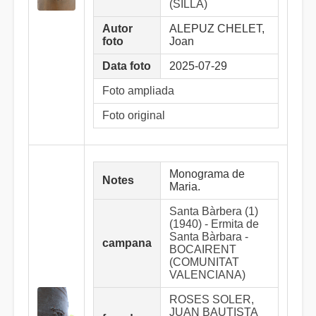
(SILLA)
Autor
ALEPUZ CHELET,
foto
Joan
Data foto
2025-07-29
Foto ampliada
Foto original
Monograma de
Notes
Maria.
Santa Bàrbera (1)
(1940) - Ermita de
Santa Bàrbara -
campana
BOCAIRENT
(COMUNITAT
VALENCIANA)
ROSES SOLER,
JUAN BAUTISTA