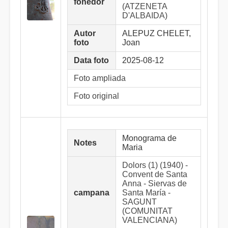
fonedor
(ATZENETA
D'ALBAIDA)
Autor
ALEPUZ CHELET,
foto
Joan
Data foto
2025-08-12
Foto ampliada
Foto original
Monograma de
Notes
Maria
Dolors (1) (1940) -
Convent de Santa
Anna - Siervas de
campana
Santa María -
SAGUNT
(COMUNITAT
VALENCIANA)