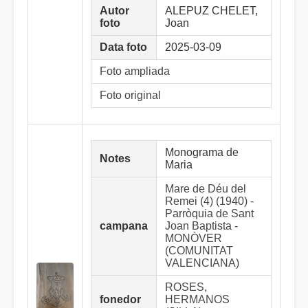
Autor
ALEPUZ CHELET,
foto
Joan
Data foto
2025-03-09
Foto ampliada
Foto original
Monograma de
Notes
Maria
Mare de Déu del
Remei (4) (1940) -
Parròquia de Sant
campana
Joan Baptista -
MONÒVER
(COMUNITAT
VALENCIANA)
ROSES,
fonedor
HERMANOS