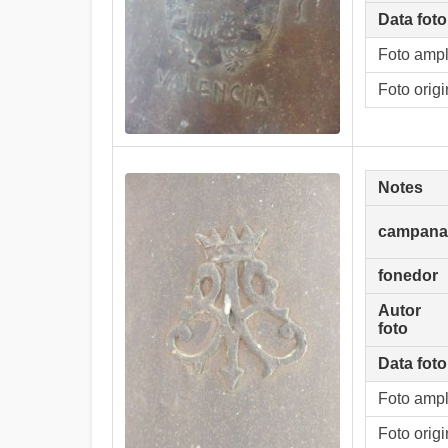
Data foto
Foto amp
Foto origi
Notes
campana
fonedor
Autor
foto
Data foto
Foto amp
Foto origi