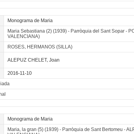
Monograma de Maria
Maria Sebastiana (2) (1939) - Parròquia del Sant Sopa
VALENCIANA)
ROSES, HERMANOS (SILLA)
ALEPUZ CHELET, Joan
2016-11-10
liada
nal
Monograma de Maria
Maria, la gran (5) (1939) - Parròquia de Sant Bertome