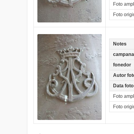
Foto amp
Foto origi
Notes
campana
fonedor
Autor fot
Data foto
Foto amp
Foto origi