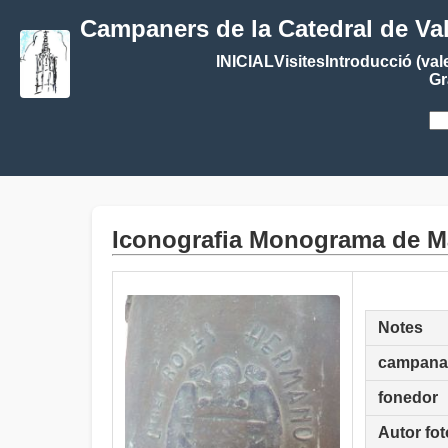
Campaners de la Catedral de Va
INICIAL
Visites
Introducció (val
Gr
Iconografia Monograma de Ma
Notes
campana
fonedor
Autor fot