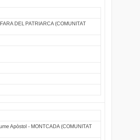
u - ALFARA DEL PATRIARCA (COMUNITAT
nt Jaume Apòstol - MONTCADA (COMUNITAT