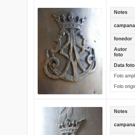
Notes
campana
fonedor
Autor
foto
Data foto
Foto amp
Foto origi
Notes
campana