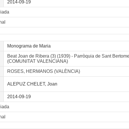
2014-09-19
liada
nal
Monograma de Maria
Beat Joan de Ribera (3) (1939) - Parròquia de Sant Ber
(COMUNITAT VALENCIANA)
ROSES, HERMANOS (VALÈNCIA)
ALEPUZ CHELET, Joan
2014-09-19
liada
nal