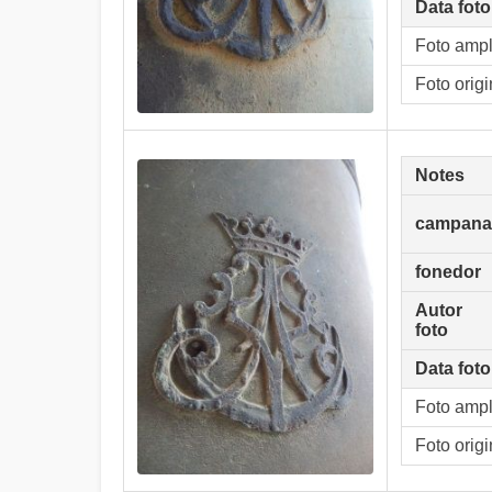
Data foto
Foto amp
Foto origi
Notes
campana
fonedor
Autor
foto
Data foto
Foto amp
Foto origi