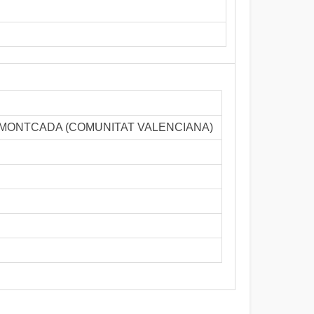
stol - MONTCADA (COMUNITAT VALENCIANA)