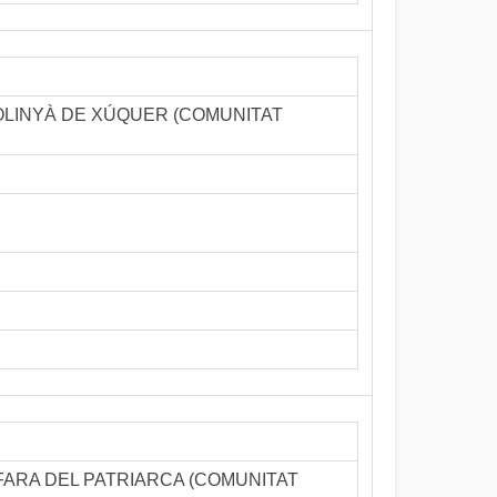
r - POLINYÀ DE XÚQUER (COMUNITAT
u - ALFARA DEL PATRIARCA (COMUNITAT