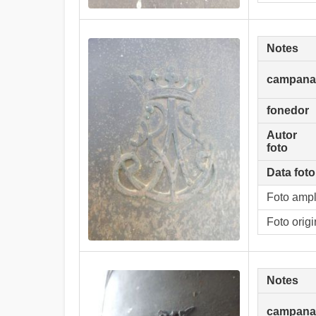
Notes
campana
fonedor
Autor
foto
Data foto
Foto amp
Foto origi
Notes
campana