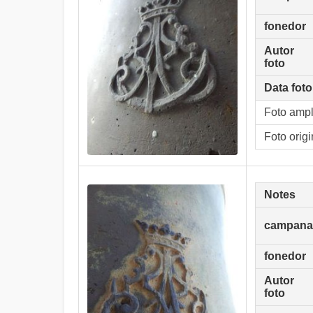
fonedor
Autor
foto
Data foto
Foto amp
Foto origi
Notes
campana
fonedor
Autor
foto