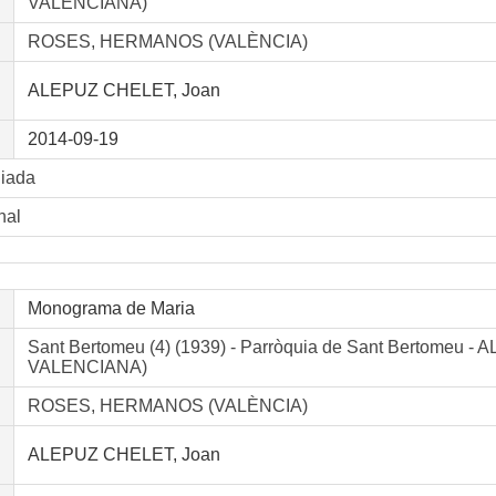
VALENCIANA)
ROSES, HERMANOS (VALÈNCIA)
ALEPUZ CHELET, Joan
2014-09-19
liada
nal
Monograma de Maria
Sant Bertomeu (4) (1939) - Parròquia de Sant Bertome
VALENCIANA)
ROSES, HERMANOS (VALÈNCIA)
ALEPUZ CHELET, Joan