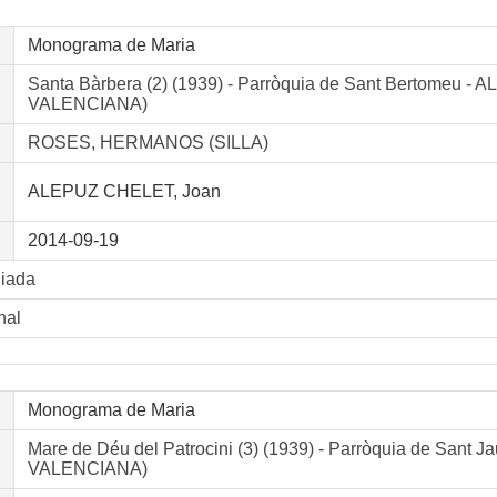
Monograma de Maria
Santa Bàrbera (2) (1939) - Parròquia de Sant Bertome
VALENCIANA)
ROSES, HERMANOS (SILLA)
ALEPUZ CHELET, Joan
2014-09-19
liada
nal
Monograma de Maria
Mare de Déu del Patrocini (3) (1939) - Parròquia de Sa
VALENCIANA)