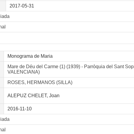
2017-05-31
liada
nal
Monograma de Maria
Mare de Déu del Carme (1) (1939) - Parròquia del San
VALENCIANA)
ROSES, HERMANOS (SILLA)
ALEPUZ CHELET, Joan
2016-11-10
liada
nal