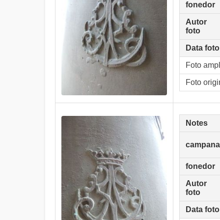
fonedor
Autor
foto
Data foto
Foto amp
Foto origi
Notes
campana
fonedor
Autor
foto
Data foto