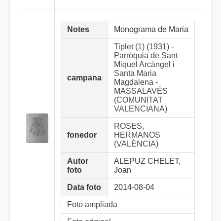
Notes
Monograma de Maria
Tiplet (1) (1931) -
Parròquia de Sant
Miquel Arcàngel i
Santa Maria
campana
Magdalena -
MASSALAVÉS
(COMUNITAT
VALENCIANA)
ROSES,
fonedor
HERMANOS
(VALÈNCIA)
Autor
ALEPUZ CHELET,
foto
Joan
Data foto
2014-08-04
Foto ampliada