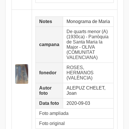
Notes
Monograma de Maria
De quarts menor (A)
(1930ca) - Parròquia
de Santa Maria la
campana
Major - OLIVA
(COMUNITAT
VALENCIANA)
ROSES,
fonedor
HERMANOS
(VALÈNCIA)
Autor
ALEPUZ CHELET,
foto
Joan
Data foto
2020-09-03
Foto ampliada
Foto original