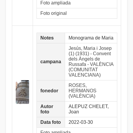
Foto ampliada
Foto original
Notes
Monograma de Maria
Jesús, Maria i Josep
(1) (1931) - Convent
dels Àngels de
campana
Russafa - VALÈNCIA
(COMUNITAT
VALENCIANA)
ROSES,
fonedor
HERMANOS
(VALÈNCIA)
Autor
ALEPUZ CHELET,
foto
Joan
Data foto
2022-03-30
Foto ampliada