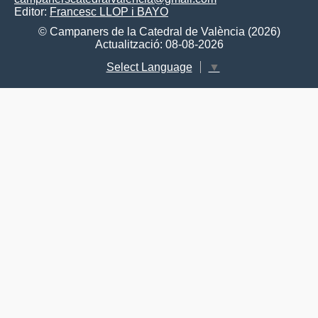
Editor:
Francesc LLOP i BAYO
© Campaners de la Catedral de València (2026)
Actualització: 08-08-2026
Select Language
▼