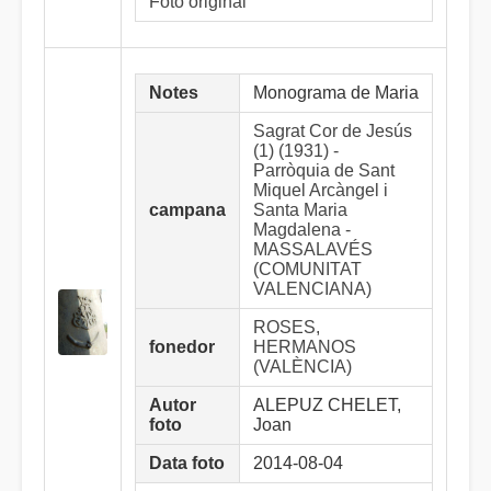
Foto original
Notes
Monograma de Maria
Sagrat Cor de Jesús
(1) (1931) -
Parròquia de Sant
Miquel Arcàngel i
campana
Santa Maria
Magdalena -
MASSALAVÉS
(COMUNITAT
VALENCIANA)
ROSES,
fonedor
HERMANOS
(VALÈNCIA)
Autor
ALEPUZ CHELET,
foto
Joan
Data foto
2014-08-04