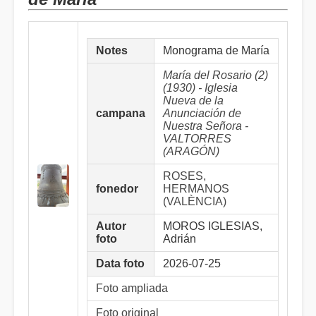
Notes
Monograma de María
María del Rosario (2)
(1930) - Iglesia
Nueva de la
campana
Anunciación de
Nuestra Señora -
VALTORRES
(ARAGÓN)
ROSES,
fonedor
HERMANOS
(VALÈNCIA)
Autor
MOROS IGLESIAS,
foto
Adrián
Data foto
2026-07-25
Foto ampliada
Foto original