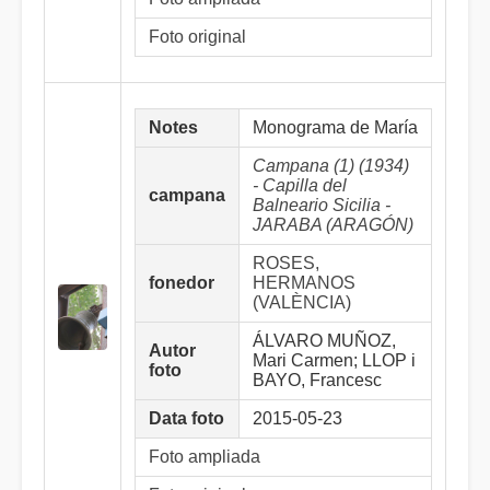
Foto original
Notes
Monograma de María
Campana (1) (1934)
- Capilla del
campana
Balneario Sicilia -
JARABA (ARAGÓN)
ROSES,
fonedor
HERMANOS
(VALÈNCIA)
ÁLVARO MUÑOZ,
Autor
Mari Carmen; LLOP i
foto
BAYO, Francesc
Data foto
2015-05-23
Foto ampliada