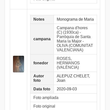
Notes
Monograma de Maria
Campana d'hores
(C) (1930ca) -
Parròquia de Santa
campana
Maria la Major -
OLIVA (COMUNITAT
VALENCIANA)
ROSES,
fonedor
HERMANOS
(VALÈNCIA)
Autor
ALEPUZ CHELET,
foto
Joan
Data foto
2020-09-03
Foto ampliada
Foto original