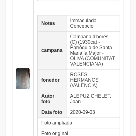
Immaculada
Notes
Concepció
Campana d'hores
(C) (1930ca) -
Parròquia de Santa
campana
Maria la Major -
OLIVA (COMUNITAT
VALENCIANA)
ROSES,
fonedor
HERMANOS
(VALÈNCIA)
Autor
ALEPUZ CHELET,
foto
Joan
Data foto
2020-09-03
Foto ampliada
Foto original