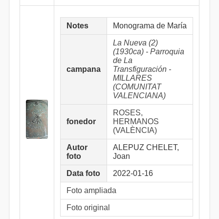
Notes
Monograma de María
La Nueva (2)
(1930ca) - Parroquia
de La
campana
Transfiguración -
MILLARES
(COMUNITAT
VALENCIANA)
ROSES,
fonedor
HERMANOS
(VALÈNCIA)
Autor
ALEPUZ CHELET,
foto
Joan
Data foto
2022-01-16
Foto ampliada
Foto original