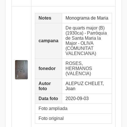
Notes
Monograma de Maria
De quarts major (B)
(1930ca) - Parròquia
de Santa Maria la
campana
Major - OLIVA
(COMUNITAT
VALENCIANA)
ROSES,
fonedor
HERMANOS
(VALÈNCIA)
Autor
ALEPUZ CHELET,
foto
Joan
Data foto
2020-09-03
Foto ampliada
Foto original