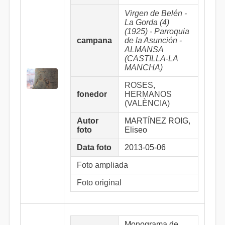
Virgen de Belén -
La Gorda (4)
(1925) - Parroquia
campana
de la Asunción -
ALMANSA
(CASTILLA-LA
MANCHA)
ROSES,
fonedor
HERMANOS
(VALÈNCIA)
Autor
MARTÍNEZ ROIG,
foto
Eliseo
Data foto
2013-05-06
Foto ampliada
Foto original
Monograma de