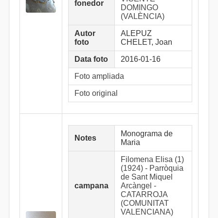
fonedor
DOMINGO
(VALÈNCIA)
Autor
ALEPUZ
foto
CHELET, Joan
Data foto
2016-01-16
Foto ampliada
Foto original
Monograma de
Notes
Maria
Filomena Elisa (1)
(1924) - Parròquia
de Sant Miquel
campana
Arcàngel -
CATARROJA
(COMUNITAT
VALENCIANA)