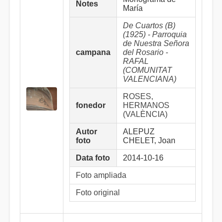
Notes
María
De Cuartos (B)
(1925) - Parroquia
de Nuestra Señora
campana
del Rosario -
RAFAL
(COMUNITAT
VALENCIANA)
ROSES,
fonedor
HERMANOS
(VALÈNCIA)
Autor
ALEPUZ
foto
CHELET, Joan
Data foto
2014-10-16
Foto ampliada
Foto original