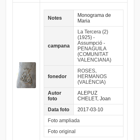
Monograma de
Notes
Maria
La Tercera (2)
(1925) -
Assumpció -
campana
PENAGUILA
(COMUNITAT
VALENCIANA)
ROSES,
fonedor
HERMANOS
(VALÈNCIA)
Autor
ALEPUZ
foto
CHELET, Joan
Data foto
2017-03-10
Foto ampliada
Foto original