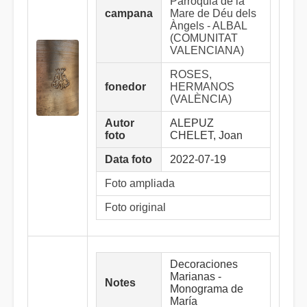
Parròquia de la
campana
Mare de Déu dels
Àngels - ALBAL
(COMUNITAT
VALENCIANA)
ROSES,
fonedor
HERMANOS
(VALÈNCIA)
Autor
ALEPUZ
foto
CHELET, Joan
Data foto
2022-07-19
Foto ampliada
Foto original
Decoraciones
Marianas -
Notes
Monograma de
María