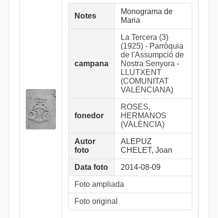
Monograma de
Notes
Maria
La Tercera (3)
(1925) - Parròquia
de l'Assumpció de
campana
Nostra Senyora -
LLUTXENT
(COMUNITAT
VALENCIANA)
ROSES,
fonedor
HERMANOS
(VALÈNCIA)
Autor
ALEPUZ
foto
CHELET, Joan
Data foto
2014-08-09
Foto ampliada
Foto original