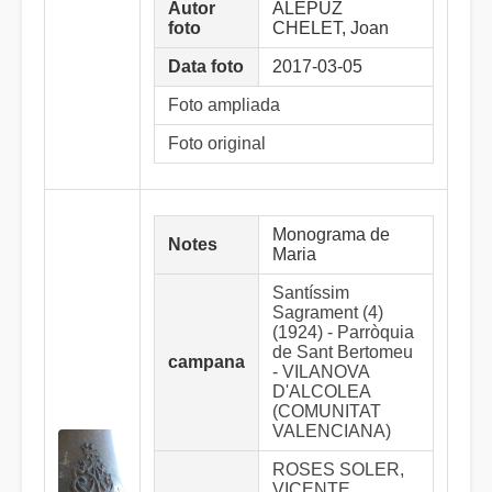
Autor
ALEPUZ
foto
CHELET, Joan
Data foto
2017-03-05
Foto ampliada
Foto original
Monograma de
Notes
Maria
Santíssim
Sagrament (4)
(1924) - Parròquia
de Sant Bertomeu
campana
- VILANOVA
D'ALCOLEA
(COMUNITAT
VALENCIANA)
ROSES SOLER,
VICENTE