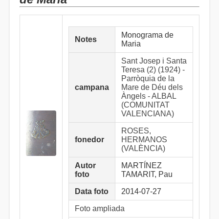
Monograma de
Notes
Maria
Sant Josep i Santa
Teresa (2) (1924) -
Parròquia de la
campana
Mare de Déu dels
Àngels - ALBAL
(COMUNITAT
VALENCIANA)
ROSES,
fonedor
HERMANOS
(VALÈNCIA)
Autor
MARTÍNEZ
foto
TAMARIT, Pau
Data foto
2014-07-27
Foto ampliada