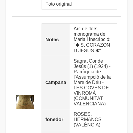
Foto original
Arc de flors,
monograma de
Maria i inscripció:
Notes
"✱ S. CORAZON
D JESUS ✱"
Sagrat Cor de
Jesús (1) (1924) -
Parròquia de
l'Assumpció de la
campana
Mare de Déu -
LES COVES DE
VINROMÀ
(COMUNITAT
VALENCIANA)
ROSES,
fonedor
HERMANOS
(VALÈNCIA)