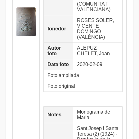
(COMUNITAT
VALENCIANA)
ROSES SOLER,
VICENTE
fonedor
DOMINGO
(VALÈNCIA)
Autor
ALEPUZ
foto
CHELET, Joan
Data foto
2020-02-09
Foto ampliada
Foto original
Monograma de
Notes
Maria
Sant Josep i Santa
Teresa (2) (1924) -