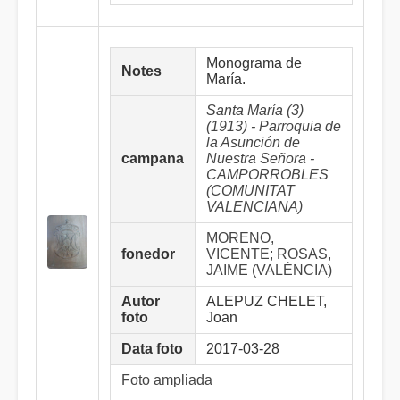
Monograma de
Notes
María.
Santa María (3)
(1913) - Parroquia de
la Asunción de
campana
Nuestra Señora -
CAMPORROBLES
(COMUNITAT
VALENCIANA)
MORENO,
fonedor
VICENTE; ROSAS,
JAIME (VALÈNCIA)
Autor
ALEPUZ CHELET,
foto
Joan
Data foto
2017-03-28
Foto ampliada