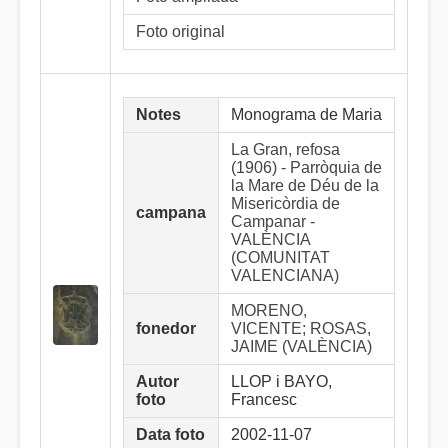
Foto original
Notes
Monograma de Maria
La Gran, refosa
(1906) - Parròquia de
la Mare de Déu de la
Misericòrdia de
campana
Campanar -
VALÈNCIA
(COMUNITAT
VALENCIANA)
MORENO,
fonedor
VICENTE; ROSAS,
JAIME (VALÈNCIA)
Autor
LLOP i BAYO,
foto
Francesc
Data foto
2002-11-07