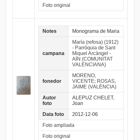
Foto original
Notes
Monograma de Maria
María (refosa) (1912)
- Parròquia de Sant
campana
Miquel Arcàngel -
AÍN (COMUNITAT
VALENCIANA)
MORENO,
fonedor
VICENTE; ROSAS,
JAIME (VALÈNCIA)
Autor
ALEPUZ CHELET,
foto
Joan
Data foto
2012-12-06
Foto ampliada
Foto original