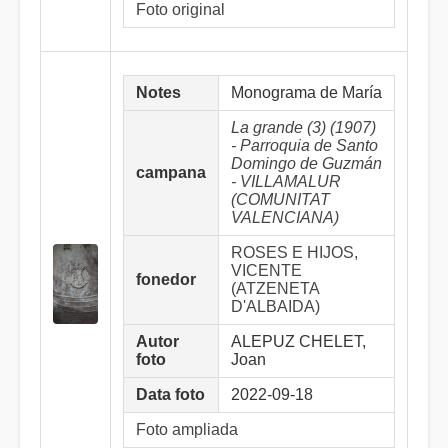
Foto original
Notes
Monograma de María
La grande (3) (1907)
- Parroquia de Santo
Domingo de Guzmán
campana
- VILLAMALUR
(COMUNITAT
VALENCIANA)
ROSES E HIJOS,
VICENTE
fonedor
(ATZENETA
D'ALBAIDA)
Autor
ALEPUZ CHELET,
foto
Joan
Data foto
2022-09-18
Foto ampliada