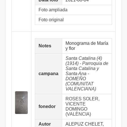
Foto ampliada
Foto original
Monograma de María
Notes
y flor
Santa Catalina (4)
(1914) - Parroquia de
Santa Catalina y
campana
Santa Ana -
DOMEÑO
(COMUNITAT
VALENCIANA)
ROSES SOLER,
VICENTE
fonedor
DOMINGO
(VALÈNCIA)
Autor
ALEPUZ CHELET,