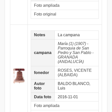
Foto ampliada
Foto original
Notes
La campana
María (1) (1907) -
Parroquia de San
campana
Pedro y San Pablo -
GRANADA
(ANDALUCÍA)
ROSES, VICENTE
fonedor
(ALBAIDA)
Autor
BALDO BLANCO,
foto
Luis
Data foto
2016-11-01
Foto ampliada