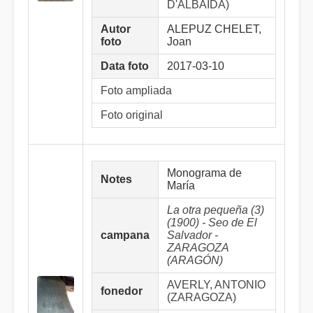
D'ALBAIDA)
Autor
ALEPUZ CHELET,
foto
Joan
Data foto
2017-03-10
Foto ampliada
Foto original
Monograma de
Notes
María
La otra pequeña (3)
(1900) - Seo de El
campana
Salvador -
ZARAGOZA
(ARAGÓN)
AVERLY, ANTONIO
fonedor
(ZARAGOZA)