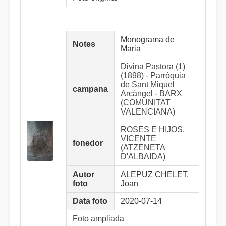
Monograma de
Notes
Maria
Divina Pastora (1)
(1898) - Parròquia
de Sant Miquel
campana
Arcàngel - BARX
(COMUNITAT
VALENCIANA)
ROSES E HIJOS,
VICENTE
fonedor
(ATZENETA
D'ALBAIDA)
Autor
ALEPUZ CHELET,
foto
Joan
Data foto
2020-07-14
Foto ampliada