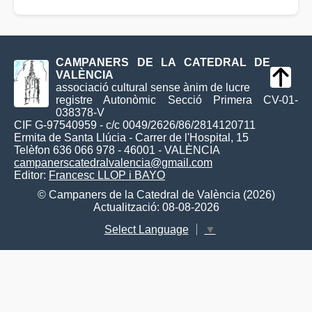
CAMPANERS DE LA CATEDRAL DE
VALÈNCIA
associació cultural sense ànim de lucre
registre Autonòmic Secció Primera CV-01-
038378-V
CIF G-97540959 - c/c 0049/2626/86/2814120711
Ermita de Santa Llúcia - Carrer de l'Hospital, 15
Telèfon 636 066 978 - 46001 - VALÈNCIA
campanerscatedralvalencia@gmail.com
Editor:
Francesc LLOP i BAYO
© Campaners de la Catedral de València (2026)
Actualització: 08-08-2026
Select Language
▼