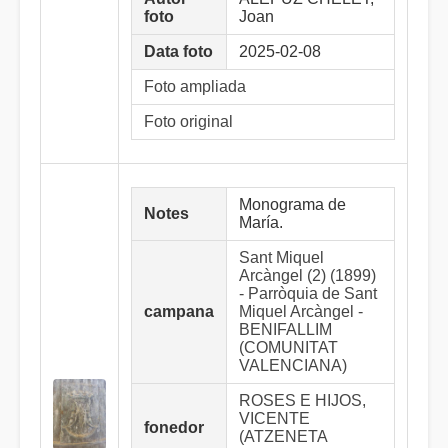
foto
Joan
Data foto
2025-02-08
Foto ampliada
Foto original
Monograma de
Notes
María.
Sant Miquel
Arcàngel (2) (1899)
- Parròquia de Sant
campana
Miquel Arcàngel -
BENIFALLIM
(COMUNITAT
VALENCIANA)
ROSES E HIJOS,
VICENTE
fonedor
(ATZENETA