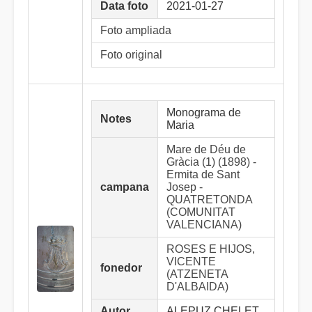
Data foto
2021-01-27
Foto ampliada
Foto original
Monograma de
Notes
Maria
Mare de Déu de
Gràcia (1) (1898) -
Ermita de Sant
campana
Josep -
QUATRETONDA
(COMUNITAT
VALENCIANA)
ROSES E HIJOS,
VICENTE
fonedor
(ATZENETA
D'ALBAIDA)
Autor
ALEPUZ CHELET,