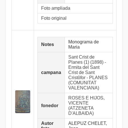
Foto ampliada
Foto original
Monograma de
Notes
Maria
Sant Crist de
Planes (1) (1898) -
Ermita del Sant
campana
Crist de Sant
Cristòfor - PLANES
(COMUNITAT
VALENCIANA)
ROSES E HIJOS,
VICENTE
fonedor
(ATZENETA
D'ALBAIDA)
Autor
ALEPUZ CHELET,