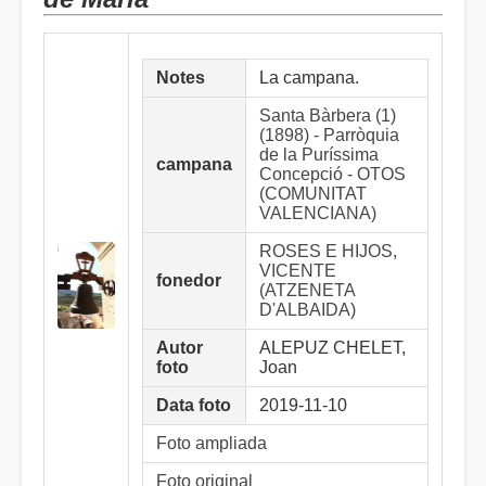
Notes
La campana.
Santa Bàrbera (1)
(1898) - Parròquia
de la Puríssima
campana
Concepció - OTOS
(COMUNITAT
VALENCIANA)
ROSES E HIJOS,
VICENTE
fonedor
(ATZENETA
D'ALBAIDA)
Autor
ALEPUZ CHELET,
foto
Joan
Data foto
2019-11-10
Foto ampliada
Foto original