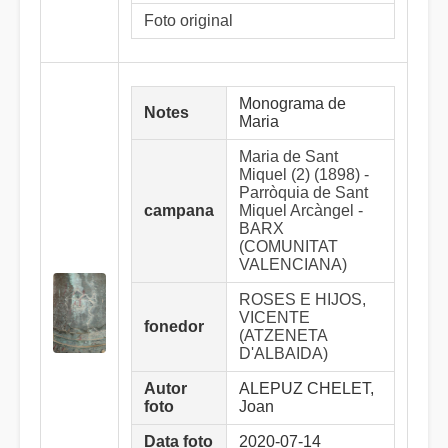
Foto original
Monograma de
Notes
Maria
Maria de Sant
Miquel (2) (1898) -
Parròquia de Sant
campana
Miquel Arcàngel -
BARX
(COMUNITAT
VALENCIANA)
ROSES E HIJOS,
VICENTE
fonedor
(ATZENETA
D'ALBAIDA)
Autor
ALEPUZ CHELET,
foto
Joan
Data foto
2020-07-14