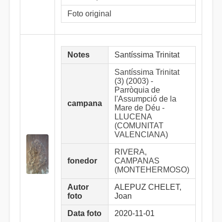
Foto original
Notes
Santíssima Trinitat
Santíssima Trinitat
(3) (2003) -
Parròquia de
l'Assumpció de la
campana
Mare de Déu -
LLUCENA
(COMUNITAT
VALENCIANA)
RIVERA,
fonedor
CAMPANAS
(MONTEHERMOSO)
Autor
ALEPUZ CHELET,
foto
Joan
Data foto
2020-11-01