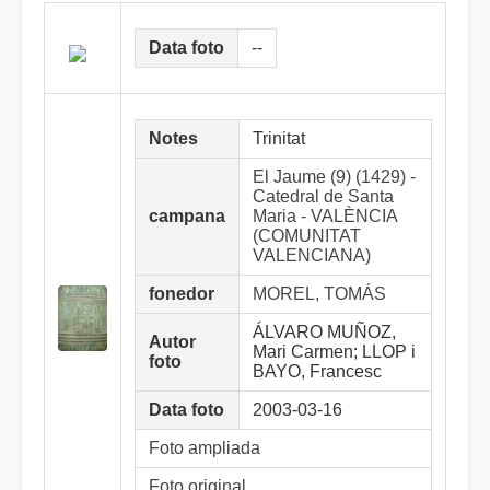
Data foto
--
Notes
Trinitat
El Jaume (9) (1429) -
Catedral de Santa
campana
Maria - VALÈNCIA
(COMUNITAT
VALENCIANA)
fonedor
MOREL, TOMÁS
ÁLVARO MUÑOZ,
Autor
Mari Carmen; LLOP i
foto
BAYO, Francesc
Data foto
2003-03-16
Foto ampliada
Foto original