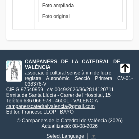
Foto ampliada
Foto original
CAMPANERS DE LA CATEDRAL DE
VALÈNCIA
associació cultural sense ànim de lucre
registre Autonòmic Secció Primera CV-01-
038378-V
CIF G-97540959 - c/c 0049/2626/86/2814120711
Ermita de Santa Llúcia - Carrer de l'Hospital, 15
Telèfon 636 066 978 - 46001 - VALÈNCIA
campanerscatedralvalencia@gmail.com
Editor:
Francesc LLOP i BAYO
© Campaners de la Catedral de València (2026)
Actualització: 08-08-2026
Select Language
▼