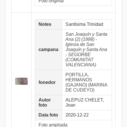
Foto original
Notes
Santísima Trinidad
San Joaquín y Santa
Ana (2) (1998) -
Iglesia de San
campana
Joaquín y Santa Ana
- SEGORBE
(COMUNITAT
VALENCIANA)
PORTILLA,
HERMANOS
fonedor
(GAJANO) (MARINA
DE CUDEYO)
Autor
ALEPUZ CHELET,
foto
Joan
Data foto
2020-12-22
Foto ampliada