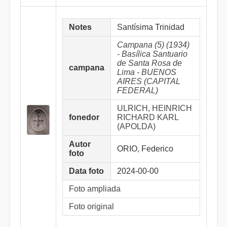
Notes
Santísima Trinidad
Campana (5) (1934)
- Basílica Santuario
de Santa Rosa de
campana
Lima - BUENOS
AIRES (CAPITAL
FEDERAL)
ULRICH, HEINRICH
fonedor
RICHARD KARL
(APOLDA)
Autor
ORIO, Federico
foto
Data foto
2024-00-00
Foto ampliada
Foto original