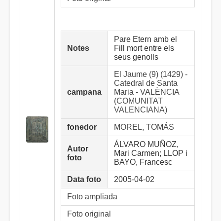
Pare Etern amb el
Notes
Fill mort entre els
seus genolls
El Jaume (9) (1429) -
Catedral de Santa
campana
Maria - VALÈNCIA
(COMUNITAT
VALENCIANA)
fonedor
MOREL, TOMÁS
ÁLVARO MUÑOZ,
Autor
Mari Carmen; LLOP i
foto
BAYO, Francesc
Data foto
2005-04-02
Foto ampliada
Foto original