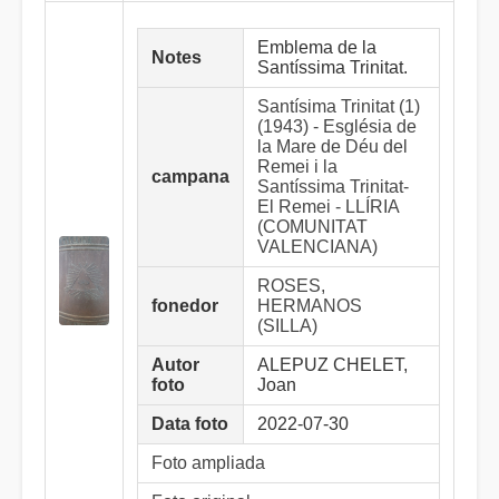
Emblema de la
Notes
Santíssima Trinitat.
Santísima Trinitat (1)
(1943) - Església de
la Mare de Déu del
Remei i la
campana
Santíssima Trinitat-
El Remei - LLÍRIA
(COMUNITAT
VALENCIANA)
ROSES,
fonedor
HERMANOS
(SILLA)
Autor
ALEPUZ CHELET,
foto
Joan
Data foto
2022-07-30
Foto ampliada