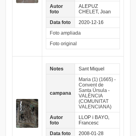
Autor
ALEPUZ
foto
CHELET, Joan
Data foto
2020-12-16
Foto ampliada
Foto original
Notes
Sant Miquel
Maria (1) (1665) -
Convent de
Santa Úrsula -
campana
VALÈNCIA
(COMUNITAT
VALENCIANA)
Autor
LLOP i BAYO,
foto
Francesc
Data foto
2008-01-28