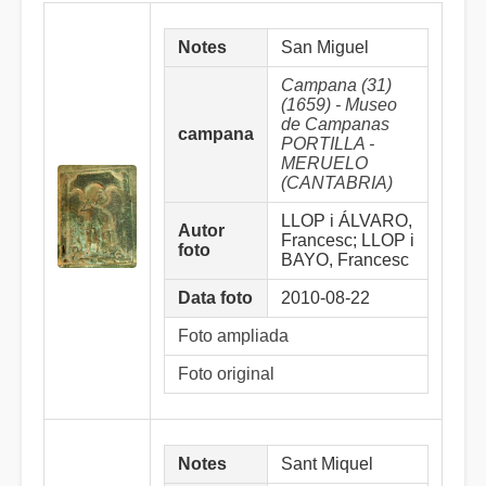
Notes
San Miguel
Campana (31)
(1659) - Museo
de Campanas
campana
PORTILLA -
MERUELO
(CANTABRIA)
LLOP i ÁLVARO,
Autor
Francesc; LLOP i
foto
BAYO, Francesc
Data foto
2010-08-22
Foto ampliada
Foto original
Notes
Sant Miquel