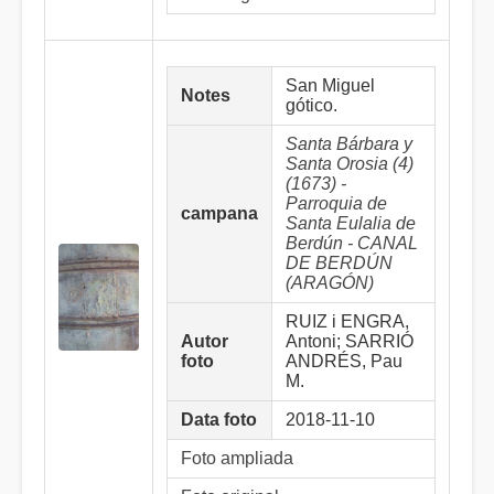
San Miguel
Notes
gótico.
Santa Bárbara y
Santa Orosia (4)
(1673) -
Parroquia de
campana
Santa Eulalia de
Berdún - CANAL
DE BERDÚN
(ARAGÓN)
RUIZ i ENGRA,
Autor
Antoni; SARRIÓ
foto
ANDRÉS, Pau
M.
Data foto
2018-11-10
Foto ampliada