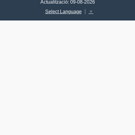
Actualització: 09-08-2026
Select Language
▼