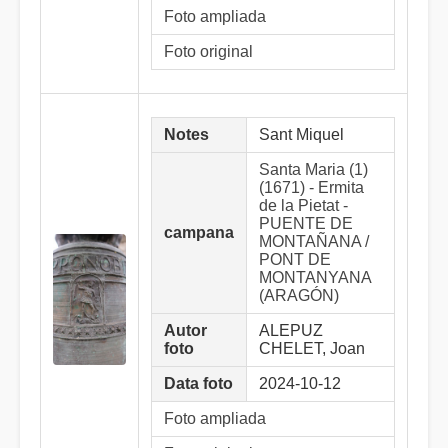
Foto ampliada
Foto original
Notes
Sant Miquel
Santa Maria (1)
(1671) - Ermita
de la Pietat -
PUENTE DE
campana
MONTAÑANA /
PONT DE
MONTANYANA
(ARAGÓN)
Autor
ALEPUZ
foto
CHELET, Joan
Data foto
2024-10-12
Foto ampliada