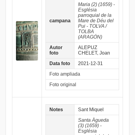
Maria (2) (1659) -
Església
parroquial de la
campana
Mare de Déu del
Pui - TOLVA /
TOLBA
(ARAGÓN)
Autor
ALEPUZ
foto
CHELET, Joan
Data foto
2021-12-31
Foto ampliada
Foto original
Notes
Sant Miquel
Santa Àgueda
(3) (1659) -
Església