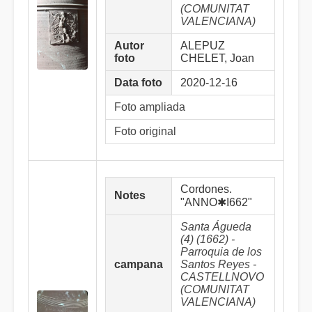
(COMUNITAT
VALENCIANA)
Autor
ALEPUZ
foto
CHELET, Joan
Data foto
2020-12-16
Foto ampliada
Foto original
Cordones.
Notes
"ANNO✱I662"
Santa Águeda
(4) (1662) -
Parroquia de los
campana
Santos Reyes -
CASTELLNOVO
(COMUNITAT
VALENCIANA)