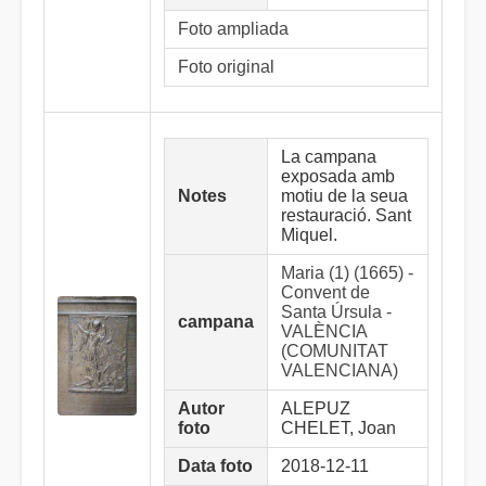
Foto ampliada
Foto original
La campana
exposada amb
Notes
motiu de la seua
restauració. Sant
Miquel.
Maria (1) (1665) -
Convent de
Santa Úrsula -
campana
VALÈNCIA
(COMUNITAT
VALENCIANA)
Autor
ALEPUZ
foto
CHELET, Joan
Data foto
2018-12-11