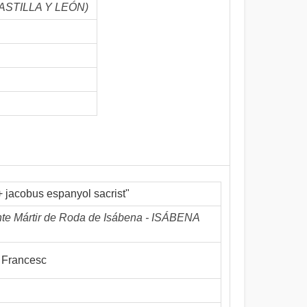
(CASTILLA Y LEÓN)
+ jacobus espanyol sacrist"
nte Mártir de Roda de Isábena - ISÁBENA
 Francesc