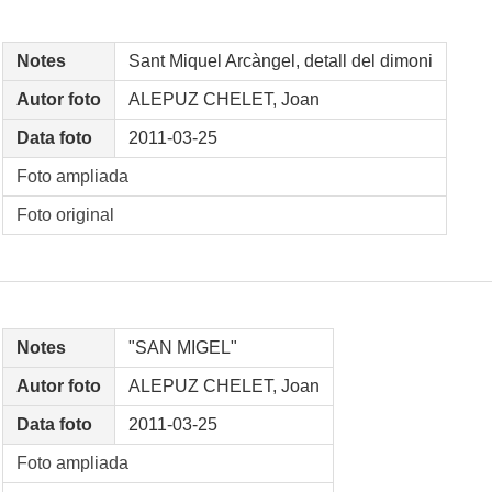
Notes
Sant Miquel Arcàngel, detall del dimoni
Autor foto
ALEPUZ CHELET, Joan
Data foto
2011-03-25
Foto ampliada
Foto original
Notes
"SAN MIGEL"
Autor foto
ALEPUZ CHELET, Joan
Data foto
2011-03-25
Foto ampliada