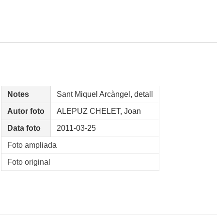
Notes
Sant Miquel Arcàngel, detall
Autor foto
ALEPUZ CHELET, Joan
Data foto
2011-03-25
Foto ampliada
Foto original