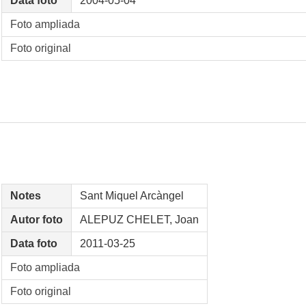
Data foto
2004-05-04
Foto ampliada
Foto original
Notes
Sant Miquel Arcàngel
Autor foto
ALEPUZ CHELET, Joan
Data foto
2011-03-25
Foto ampliada
Foto original