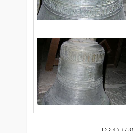
1
2
3
4
5
6
7
8