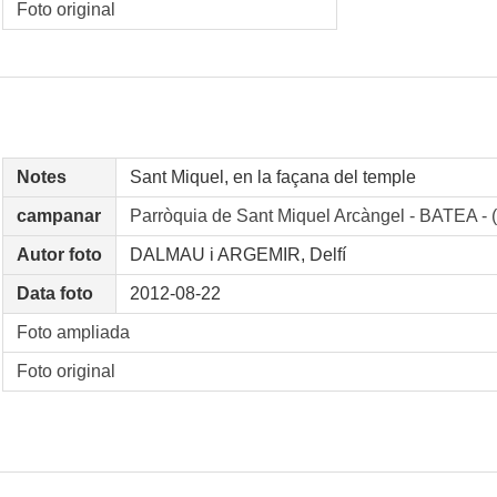
Foto original
Notes
Sant Miquel, en la façana del temple
campanar
Parròquia de Sant Miquel Arcàngel - BATEA 
Autor foto
DALMAU i ARGEMIR, Delfí
Data foto
2012-08-22
Foto ampliada
Foto original