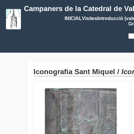
Campaners de la Catedral de Va
INICIAL
Visites
Introducció (val
Gr
Iconografia Sant Miquel /
Ico