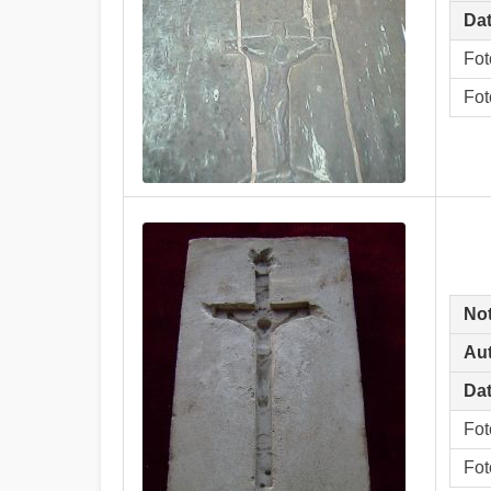
Dat
Fot
Fot
No
Aut
Dat
Fot
Fot