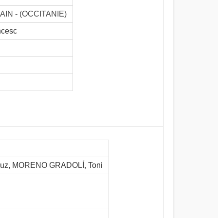
AIN - (OCCITANIE)
ncesc
uz, MORENO GRADOLÍ, Toni