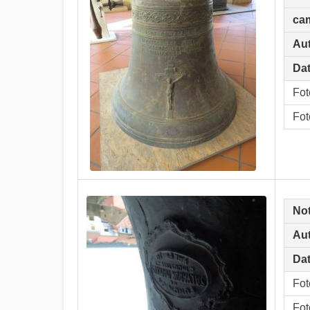
ca
Aut
Dat
Fot
Fot
No
Aut
Dat
Fot
Fot