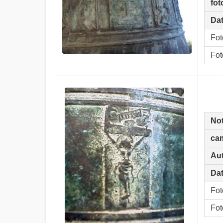
fot
Dat
Fot
Fot
No
ca
Aut
Dat
Fot
Fot