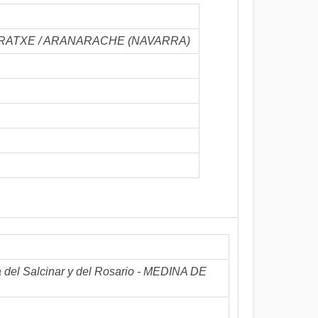
RANARATXE / ARANARACHE (NAVARRA)
 del Salcinar y del Rosario - MEDINA DE