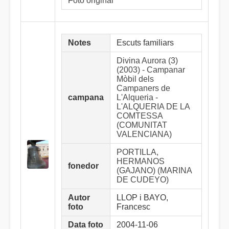
Foto original
Notes
Escuts familiars
Divina Aurora (3)
(2003) - Campanar
Mòbil dels
Campaners de
campana
L'Alqueria -
L'ALQUERIA DE LA
COMTESSA
(COMUNITAT
VALENCIANA)
PORTILLA,
HERMANOS
fonedor
(GAJANO) (MARINA
DE CUDEYO)
Autor
LLOP i BAYO,
foto
Francesc
Data foto
2004-11-06