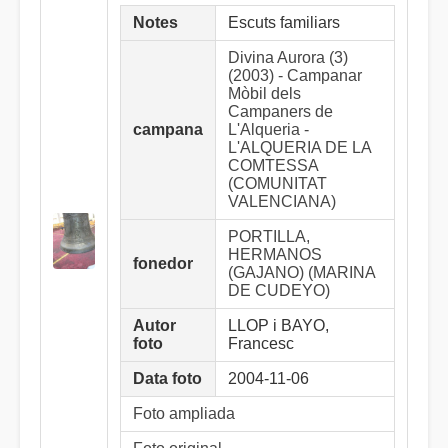
Notes
Escuts familiars
Divina Aurora (3)
(2003) - Campanar
Mòbil dels
Campaners de
campana
L'Alqueria -
L'ALQUERIA DE LA
COMTESSA
(COMUNITAT
VALENCIANA)
PORTILLA,
HERMANOS
fonedor
(GAJANO) (MARINA
DE CUDEYO)
Autor
LLOP i BAYO,
foto
Francesc
Data foto
2004-11-06
Foto ampliada