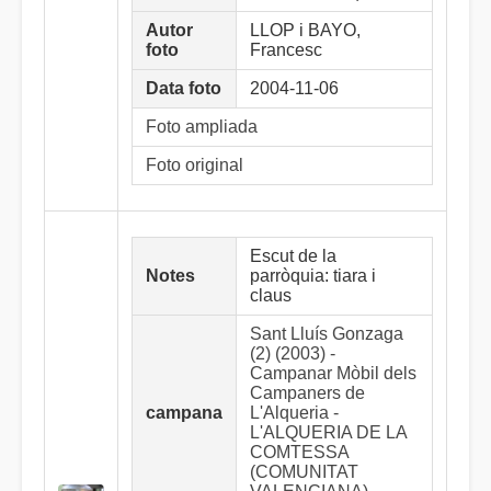
Autor
LLOP i BAYO,
foto
Francesc
Data foto
2004-11-06
Foto ampliada
Foto original
Escut de la
Notes
parròquia: tiara i
claus
Sant Lluís Gonzaga
(2) (2003) -
Campanar Mòbil dels
Campaners de
campana
L'Alqueria -
L'ALQUERIA DE LA
COMTESSA
(COMUNITAT