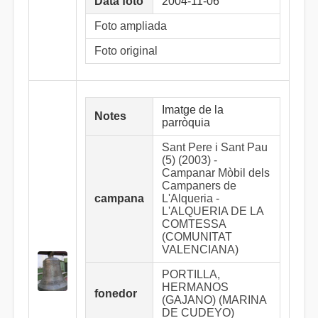
Data foto
2004-11-06
Foto ampliada
Foto original
Imatge de la
Notes
parròquia
Sant Pere i Sant Pau
(5) (2003) -
Campanar Mòbil dels
Campaners de
campana
L'Alqueria -
L'ALQUERIA DE LA
COMTESSA
(COMUNITAT
VALENCIANA)
PORTILLA,
HERMANOS
fonedor
(GAJANO) (MARINA
DE CUDEYO)