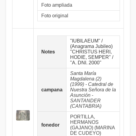
Foto ampliada
Foto original
"IUBILAEUM" /
(Anagrama Jubileo)
Notes
"CHRISTUS HERI,
HODIE, SEMPER" /
"A. DNI. 2000"
Santa María
Magdalena (2)
(1999) - Catedral de
campana
Nuestra Señora de la
Asunción -
SANTANDER
(CANTABRIA)
PORTILLA,
HERMANOS
fonedor
(GAJANO) (MARINA
DE CUDEYO)