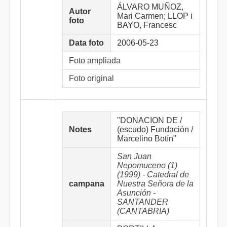
ÁLVARO MUÑOZ,
Autor
Mari Carmen; LLOP i
foto
BAYO, Francesc
Data foto
2006-05-23
Foto ampliada
Foto original
"DONACION DE /
Notes
(escudo) Fundación /
Marcelino Botín"
San Juan
Nepomuceno (1)
(1999) - Catedral de
campana
Nuestra Señora de la
Asunción -
SANTANDER
(CANTABRIA)