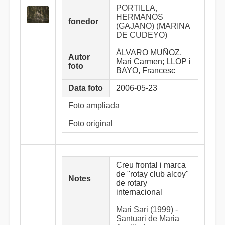
PORTILLA,
HERMANOS
fonedor
(GAJANO) (MARINA
DE CUDEYO)
ÁLVARO MUÑOZ,
Autor
Mari Carmen; LLOP i
foto
BAYO, Francesc
Data foto
2006-05-23
Foto ampliada
Foto original
Creu frontal i marca
de "rotay club alcoy"
Notes
de rotary
internacional
Mari Sari (1999) -
Santuari de Maria