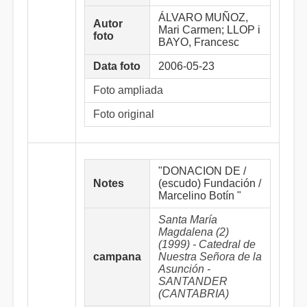
ÁLVARO MUÑOZ,
Autor
Mari Carmen; LLOP i
foto
BAYO, Francesc
Data foto
2006-05-23
Foto ampliada
Foto original
"DONACION DE /
Notes
(escudo) Fundación /
Marcelino Botín "
Santa María
Magdalena (2)
(1999) - Catedral de
campana
Nuestra Señora de la
Asunción -
SANTANDER
(CANTABRIA)