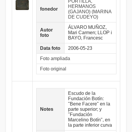
PORTILLA,
HERMANOS
fonedor
(GAJANO) (MARINA
DE CUDEYO)
ÁLVARO MUÑOZ,
Autor
Mari Carmen; LLOP i
foto
BAYO, Francesc
Data foto
2006-05-23
Foto ampliada
Foto original
Escudo de la
Fundación Botín:
"Bene Facere" en la
Notes
parte superior; y
"Fundación
Marcelino Botín", en
la parte inferior curva