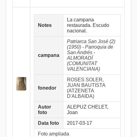
La campana
Notes
restaurada. Escudo
nacional.
Patriarca San José (2)
(1950) - Parroquia de
San Andrés -
campana
ALMORADÍ
(COMUNITAT
VALENCIANA)
ROSES SOLER,
JUAN BAUTISTA
fonedor
(ATZENETA
D'ALBAIDA)
Autor
ALEPUZ CHELET,
foto
Joan
Data foto
2017-03-17
Foto ampliada