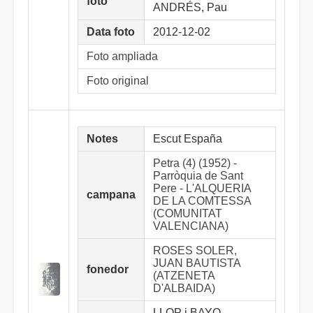
foto
ANDRÉS, Pau
Data foto
2012-12-02
Foto ampliada
Foto original
Notes
Escut España
Petra (4) (1952) -
Parròquia de Sant
Pere - L'ALQUERIA
campana
DE LA COMTESSA
(COMUNITAT
VALENCIANA)
ROSES SOLER,
JUAN BAUTISTA
fonedor
(ATZENETA
D'ALBAIDA)
LLOP i BAYO,