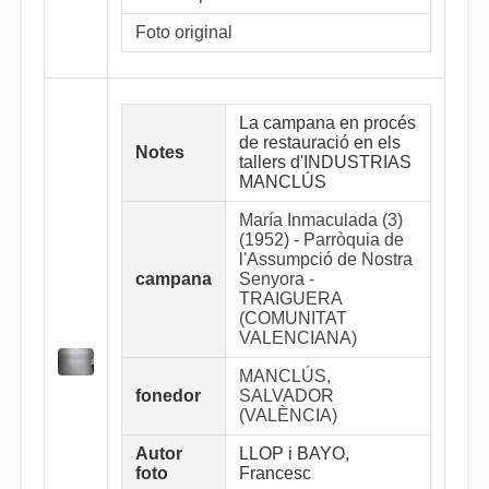
Foto original
La campana en procés
de restauració en els
Notes
tallers d'INDUSTRIAS
MANCLÚS
María Inmaculada (3)
(1952) - Parròquia de
l'Assumpció de Nostra
campana
Senyora -
TRAIGUERA
(COMUNITAT
VALENCIANA)
MANCLÚS,
fonedor
SALVADOR
(VALÈNCIA)
Autor
LLOP i BAYO,
foto
Francesc