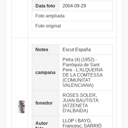
Data foto
2004-09-29
Foto ampliada
Foto original
Notes
Escut España
Petra (4) (1952) -
Parròquia de Sant
Pere - L'ALQUERIA
campana
DE LA COMTESSA
(COMUNITAT
VALENCIANA)
ROSES SOLER,
JUAN BAUTISTA
fonedor
(ATZENETA
D'ALBAIDA)
LLOP i BAYO,
Autor
Francesc; SARRIÓ