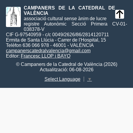
CAMPANERS DE LA CATEDRAL DE
VALÈNCIA
associació cultural sense ànim de lucre
registre Autonòmic Secció Primera CV-01-
038378-V
CIF G-97540959 - c/c 0049/2626/86/2814120711
Ermita de Santa Llúcia - Carrer de l'Hospital, 15
Telèfon 636 066 978 - 46001 - VALÈNCIA
campanerscatedralvalencia@gmail.com
Editor:
Francesc LLOP i BAYO
© Campaners de la Catedral de València (2026)
Actualització: 06-08-2026
Select Language
▼