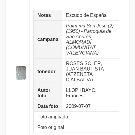
Notes
Escudo de España
Patriarca San José (2)
(1950) - Parroquia de
San Andrés -
campana
ALMORADÍ
(COMUNITAT
VALENCIANA)
ROSES SOLER,
JUAN BAUTISTA
fonedor
(ATZENETA
D'ALBAIDA)
Autor
LLOP i BAYO,
foto
Francesc
Data foto
2009-07-07
Foto ampliada
Foto original