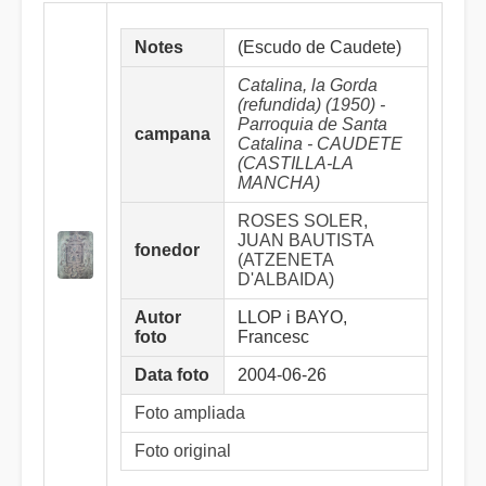
Notes
(Escudo de Caudete)
Catalina, la Gorda
(refundida) (1950) -
Parroquia de Santa
campana
Catalina - CAUDETE
(CASTILLA-LA
MANCHA)
ROSES SOLER,
JUAN BAUTISTA
fonedor
(ATZENETA
D'ALBAIDA)
Autor
LLOP i BAYO,
foto
Francesc
Data foto
2004-06-26
Foto ampliada
Foto original