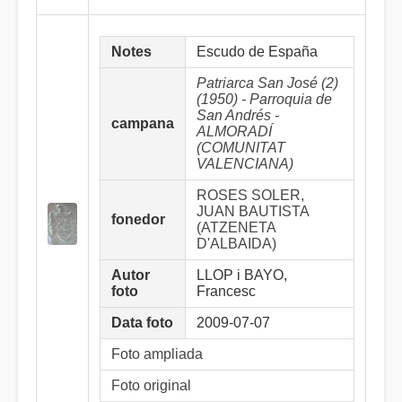
Notes
Escudo de España
Patriarca San José (2)
(1950) - Parroquia de
San Andrés -
campana
ALMORADÍ
(COMUNITAT
VALENCIANA)
ROSES SOLER,
JUAN BAUTISTA
fonedor
(ATZENETA
D'ALBAIDA)
Autor
LLOP i BAYO,
foto
Francesc
Data foto
2009-07-07
Foto ampliada
Foto original