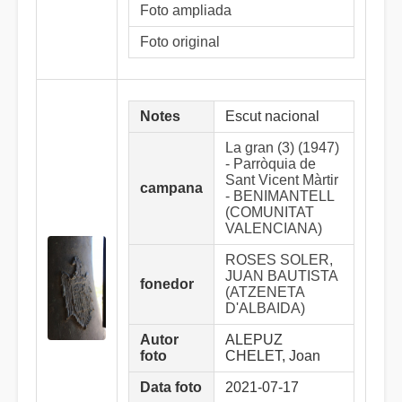
Foto ampliada
Foto original
Notes
Escut nacional
La gran (3) (1947)
- Parròquia de
Sant Vicent Màrtir
campana
- BENIMANTELL
(COMUNITAT
VALENCIANA)
ROSES SOLER,
JUAN BAUTISTA
fonedor
(ATZENETA
D'ALBAIDA)
Autor
ALEPUZ
foto
CHELET, Joan
Data foto
2021-07-17