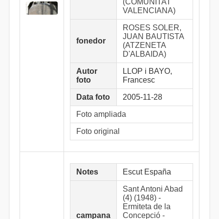
(COMUNITAT
VALENCIANA)
ROSES SOLER,
JUAN BAUTISTA
fonedor
(ATZENETA
D'ALBAIDA)
Autor
LLOP i BAYO,
foto
Francesc
Data foto
2005-11-28
Foto ampliada
Foto original
Notes
Escut España
Sant Antoni Abad
(4) (1948) -
Ermiteta de la
campana
Concepció -