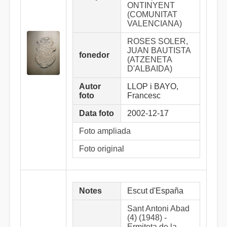
ONTINYENT
(COMUNITAT
VALENCIANA)
ROSES SOLER,
JUAN BAUTISTA
fonedor
(ATZENETA
D'ALBAIDA)
Autor
LLOP i BAYO,
foto
Francesc
Data foto
2002-12-17
Foto ampliada
Foto original
Notes
Escut d'España
Sant Antoni Abad
(4) (1948) -
Ermiteta de la