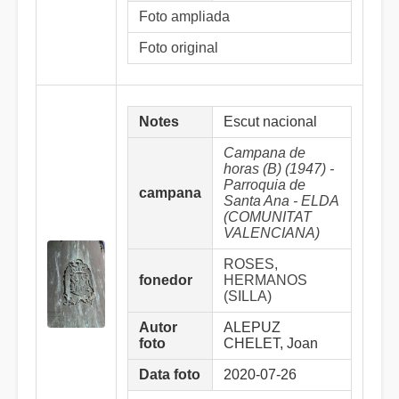
Foto ampliada
Foto original
Notes
Escut nacional
Campana de
horas (B) (1947) -
Parroquia de
campana
Santa Ana - ELDA
(COMUNITAT
VALENCIANA)
ROSES,
fonedor
HERMANOS
(SILLA)
Autor
ALEPUZ
foto
CHELET, Joan
Data foto
2020-07-26