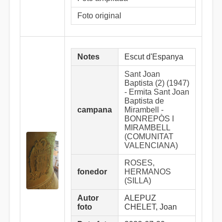
Foto original
Notes
Escut d'Espanya
Sant Joan
Baptista (2) (1947)
- Ermita Sant Joan
Baptista de
campana
Mirambell -
BONREPÒS I
MIRAMBELL
(COMUNITAT
VALENCIANA)
ROSES,
fonedor
HERMANOS
(SILLA)
Autor
ALEPUZ
foto
CHELET, Joan