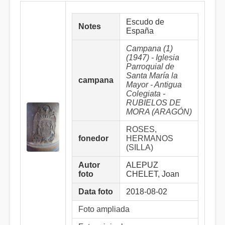
Escudo de
Notes
España
Campana (1)
(1947) - Iglesia
Parroquial de
Santa María la
campana
Mayor - Antigua
Colegiata -
RUBIELOS DE
MORA (ARAGÓN)
ROSES,
fonedor
HERMANOS
(SILLA)
Autor
ALEPUZ
foto
CHELET, Joan
Data foto
2018-08-02
Foto ampliada