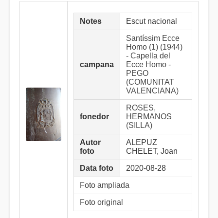
Notes
Escut nacional
Santíssim Ecce
Homo (1) (1944)
- Capella del
campana
Ecce Homo -
PEGO
(COMUNITAT
VALENCIANA)
ROSES,
fonedor
HERMANOS
(SILLA)
Autor
ALEPUZ
foto
CHELET, Joan
Data foto
2020-08-28
Foto ampliada
Foto original