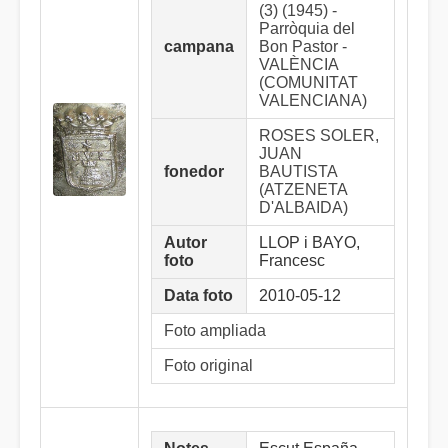
(3) (1945) -
Parròquia del
campana
Bon Pastor -
VALÈNCIA
(COMUNITAT
VALENCIANA)
ROSES SOLER,
JUAN
fonedor
BAUTISTA
(ATZENETA
D'ALBAIDA)
Autor
LLOP i BAYO,
foto
Francesc
Data foto
2010-05-12
Foto ampliada
Foto original