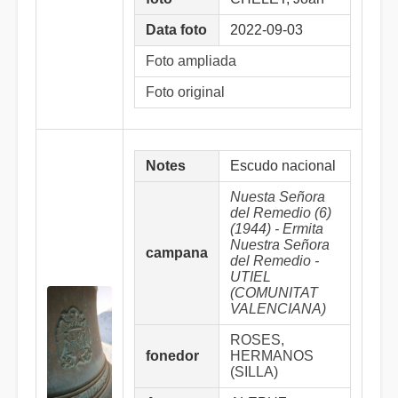
Data foto
2022-09-03
Foto ampliada
Foto original
Notes
Escudo nacional
Nuesta Señora
del Remedio (6)
(1944) - Ermita
Nuestra Señora
campana
del Remedio -
UTIEL
(COMUNITAT
VALENCIANA)
ROSES,
fonedor
HERMANOS
(SILLA)