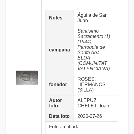
Águila de San
Notes
Juan
Santísimo
Sacramento (1)
(1944) -
Parroquia de
campana
Santa Ana -
ELDA
(COMUNITAT
VALENCIANA)
ROSES,
fonedor
HERMANOS
(SILLA)
Autor
ALEPUZ
foto
CHELET, Joan
Data foto
2020-07-26
Foto ampliada