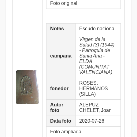
Foto original
Notes
Escudo nacional
Virgen de la
Salud (3) (1944)
- Parroquia de
campana
Santa Ana -
ELDA
(COMUNITAT
VALENCIANA)
ROSES,
fonedor
HERMANOS
(SILLA)
Autor
ALEPUZ
foto
CHELET, Joan
Data foto
2020-07-26
Foto ampliada