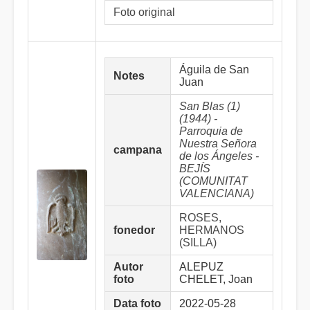
Foto original
Águila de San
Notes
Juan
San Blas (1)
(1944) -
Parroquia de
Nuestra Señora
campana
de los Ángeles -
BEJÍS
(COMUNITAT
VALENCIANA)
ROSES,
fonedor
HERMANOS
(SILLA)
Autor
ALEPUZ
foto
CHELET, Joan
Data foto
2022-05-28