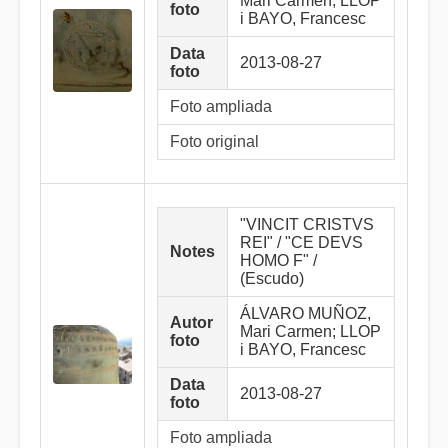
Mari Carmen; LLOP
foto
i BAYO, Francesc
Data
2013-08-27
foto
Foto ampliada
Foto original
"VINCIT CRISTVS
REI" / "CE DEVS
Notes
HOMO F" /
(Escudo)
ÁLVARO MUÑOZ,
Autor
Mari Carmen; LLOP
foto
i BAYO, Francesc
Data
2013-08-27
foto
Foto ampliada