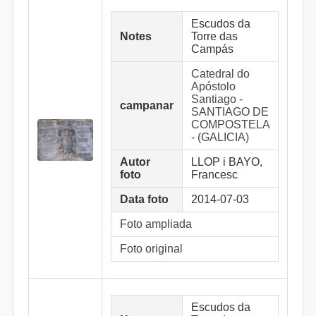
Escudos da
Notes
Torre das
Campás
Catedral do
Apóstolo
Santiago -
campanar
SANTIAGO DE
COMPOSTELA
- (GALICIA)
Autor
LLOP i BAYO,
foto
Francesc
Data foto
2014-07-03
Foto ampliada
Foto original
Escudos da