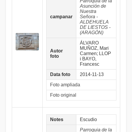
Parroquia de la
Asunción de
Nuestra
campanar
Señora -
ALDEHUELA
DE LIESTOS -
(ARAGÓN)
ÁLVARO
MUÑOZ, Mari
Autor
Carmen; LLOP
foto
i BAYO,
Francesc
Data foto
2014-11-13
Foto ampliada
Foto original
Notes
Escudio
Parroquia de la