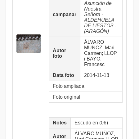
Asunción de
Nuestra
campanar
Señora -
ALDEHUELA
DE LIESTOS -
(ARAGÓN)
ÁLVARO
MUÑOZ, Mari
Autor
Carmen; LLOP
foto
i BAYO,
Francesc
Data foto
2014-11-13
Foto ampliada
Foto original
Notes
Escudo en (06)
ÁLVARO MUÑOZ,
Autor