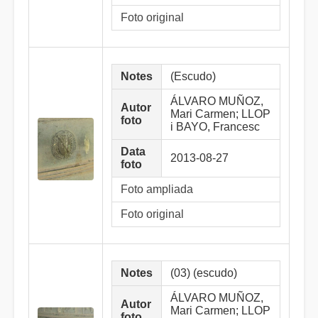
Foto original
Notes
(Escudo)
ÁLVARO MUÑOZ,
Autor
Mari Carmen; LLOP
foto
i BAYO, Francesc
Data
2013-08-27
foto
Foto ampliada
Foto original
Notes
(03) (escudo)
ÁLVARO MUÑOZ,
Autor
Mari Carmen; LLOP
foto