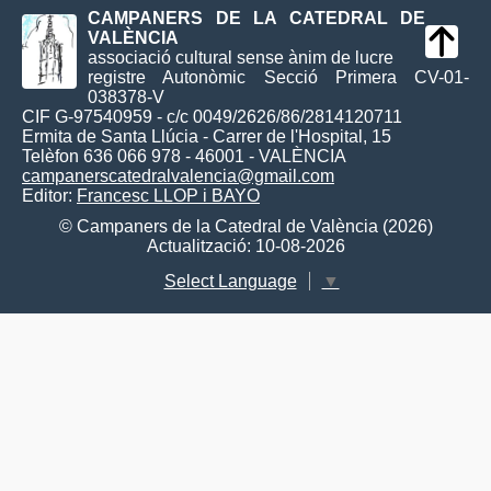
CAMPANERS DE LA CATEDRAL DE
VALÈNCIA
associació cultural sense ànim de lucre
registre Autonòmic Secció Primera CV-01-
038378-V
CIF G-97540959 - c/c 0049/2626/86/2814120711
Ermita de Santa Llúcia - Carrer de l'Hospital, 15
Telèfon 636 066 978 - 46001 - VALÈNCIA
campanerscatedralvalencia@gmail.com
Editor:
Francesc LLOP i BAYO
© Campaners de la Catedral de València (2026)
Actualització: 10-08-2026
Select Language
▼