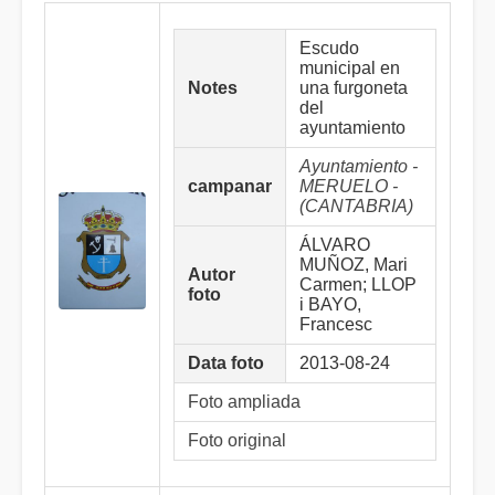
Escudo
municipal en
Notes
una furgoneta
del
ayuntamiento
Ayuntamiento -
campanar
MERUELO -
(CANTABRIA)
ÁLVARO
MUÑOZ, Mari
Autor
Carmen; LLOP
foto
i BAYO,
Francesc
Data foto
2013-08-24
Foto ampliada
Foto original