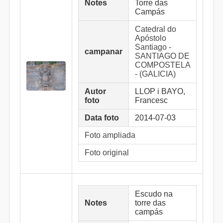
Notes
Torre das
Campás
Catedral do
Apóstolo
Santiago -
campanar
SANTIAGO DE
COMPOSTELA
- (GALICIA)
Autor
LLOP i BAYO,
foto
Francesc
Data foto
2014-07-03
Foto ampliada
Foto original
Escudo na
Notes
torre das
campás