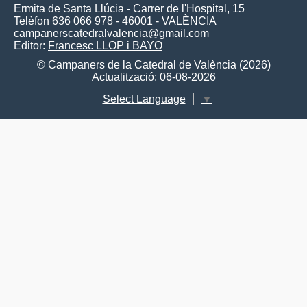
Ermita de Santa Llúcia - Carrer de l'Hospital, 15
Telèfon 636 066 978 - 46001 - VALÈNCIA
campanerscatedralvalencia@gmail.com
Editor:
Francesc LLOP i BAYO
© Campaners de la Catedral de València (2026)
Actualització: 06-08-2026
Select Language
▼