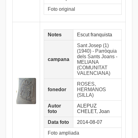
Foto original
Notes
Escut franquista
Sant Josep (1)
(1940) - Parròquia
dels Sants Joans -
campana
MELIANA
(COMUNITAT
VALENCIANA)
ROSES,
fonedor
HERMANOS
(SILLA)
Autor
ALEPUZ
foto
CHELET, Joan
Data foto
2014-08-07
Foto ampliada