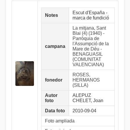
Escut d'España -
Notes
marca de fundició
La mitjana, Sant
Blai (4) (1940) -
Parròquia de
l'Assumpció de la
campana
Mare de Déu -
BENAGUASIL
(COMUNITAT
VALENCIANA)
ROSES,
fonedor
HERMANOS
(SILLA)
Autor
ALEPUZ
foto
CHELET, Joan
Data foto
2010-09-04
Foto ampliada