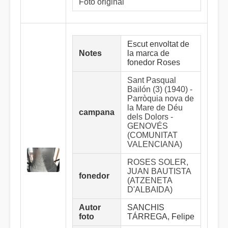
Foto original
Escut envoltat de
Notes
la marca de
fonedor Roses
Sant Pasqual
Bailón (3) (1940) -
Parròquia nova de
la Mare de Déu
campana
dels Dolors -
GENOVÉS
(COMUNITAT
VALENCIANA)
ROSES SOLER,
JUAN BAUTISTA
fonedor
(ATZENETA
D'ALBAIDA)
Autor
SANCHIS
foto
TÁRREGA, Felipe