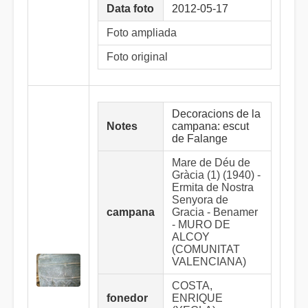
Data foto
2012-05-17
Foto ampliada
Foto original
Decoracions de la
Notes
campana: escut
de Falange
Mare de Déu de
Gràcia (1) (1940) -
Ermita de Nostra
Senyora de
campana
Gracia - Benamer
- MURO DE
ALCOY
(COMUNITAT
VALENCIANA)
COSTA,
fonedor
ENRIQUE