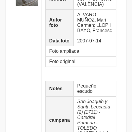
(VALÈNCIA)
ÁLVARO
Autor
MUÑOZ, Mari
foto
Carmen; LLOP i
BAYO, Francesc
Data foto
2007-07-14
Foto ampliada
Foto original
Pequeño
Notes
escudo
San Joaquín y
Santa Leocadia
(2) (1731) -
Catedral
campana
Primada -
TOLEDO