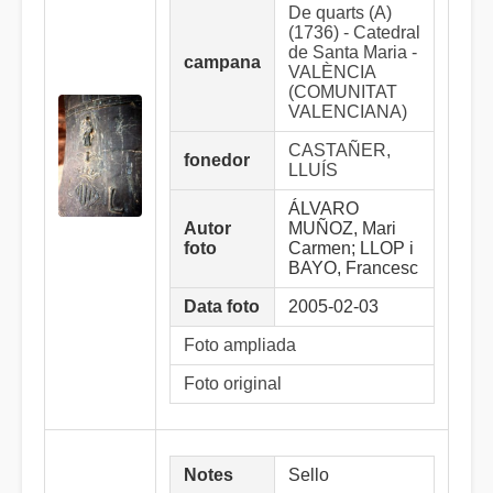
De quarts (A)
(1736) - Catedral
de Santa Maria -
campana
VALÈNCIA
(COMUNITAT
VALENCIANA)
CASTAÑER,
fonedor
LLUÍS
ÁLVARO
Autor
MUÑOZ, Mari
foto
Carmen; LLOP i
BAYO, Francesc
Data foto
2005-02-03
Foto ampliada
Foto original
Notes
Sello