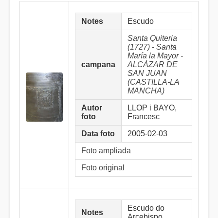
Notes
Escudo
Santa Quiteria
(1727) - Santa
María la Mayor -
campana
ALCÁZAR DE
SAN JUAN
(CASTILLA-LA
MANCHA)
Autor
LLOP i BAYO,
foto
Francesc
Data foto
2005-02-03
Foto ampliada
Foto original
Escudo do
Notes
Arcebispo