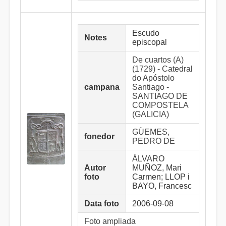
Escudo
Notes
episcopal
De cuartos (A)
(1729) - Catedral
do Apóstolo
campana
Santiago -
SANTIAGO DE
COMPOSTELA
(GALICIA)
GÜEMES,
fonedor
PEDRO DE
ÁLVARO
Autor
MUÑOZ, Mari
foto
Carmen; LLOP i
BAYO, Francesc
Data foto
2006-09-08
Foto ampliada