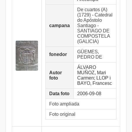
De cuartos (A)
(1729) - Catedral
do Apóstolo
campana
Santiago -
SANTIAGO DE
COMPOSTELA
(GALICIA)
GÜEMES,
fonedor
PEDRO DE
ÁLVARO
Autor
MUÑOZ, Mari
foto
Carmen; LLOP i
BAYO, Francesc
Data foto
2006-09-08
Foto ampliada
Foto original