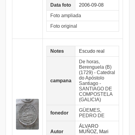
Data foto
2006-09-08
Foto ampliada
Foto original
Notes
Escudo real
De horas,
Berenguela (B)
(1729) - Catedral
do Apóstolo
campana
Santiago -
SANTIAGO DE
COMPOSTELA
(GALICIA)
GÜEMES,
fonedor
PEDRO DE
ÁLVARO
Autor
MUÑOZ, Mari