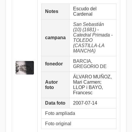
Escudo del
Notes
Cardenal
San Sebastián
(10) (1681) -
Catedral Primada -
campana
TOLEDO
(CASTILLA-LA
MANCHA)
BARCIA,
fonedor
GREGORIO DE
ÁLVARO MUÑOZ,
Autor
Mari Carmen;
foto
LLOP i BAYO,
Francesc
Data foto
2007-07-14
Foto ampliada
Foto original