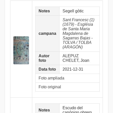
Notes
Segell gòtic
Sant Francesc (1)
(1679) - Església
de Santa Maria
campana
Magdalena de
Sagarras Bajas -
TOLVA / TOLBA
(ARAGÓN)
Autor
ALEPUZ
foto
CHELET, Joan
Data foto
2021-12-31
Foto ampliada
Foto original
Escudo del
Notes
canónigo obrero