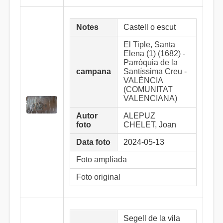
Notes
Castell o escut
El Tiple, Santa
Elena (1) (1682) -
Parròquia de la
campana
Santíssima Creu -
VALÈNCIA
(COMUNITAT
VALENCIANA)
Autor
ALEPUZ
foto
CHELET, Joan
Data foto
2024-05-13
Foto ampliada
Foto original
Segell de la vila