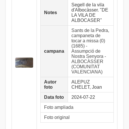
Segell de la vila
d'Albocàsser. "DE
Notes
LA VILA DE
ALBOCASER"
Sants de la Pedra,
campaneta de
tocar a missa (0)
(1685) -
campana
Assumpció de
Nostra Senyora -
ALBOCÀSSER
(COMUNITAT
VALENCIANA)
Autor
ALEPUZ
foto
CHELET, Joan
Data foto
2024-07-22
Foto ampliada
Foto original