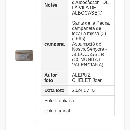
d'Albocàsser. "DE
Notes
LA VILA DE
ALBOCASER"
Sants de la Pedra,
campaneta de
tocar a missa (0)
(1685) -
campana
Assumpció de
Nostra Senyora -
ALBOCÀSSER
(COMUNITAT
VALENCIANA)
Autor
ALEPUZ
foto
CHELET, Joan
Data foto
2024-07-22
Foto ampliada
Foto original