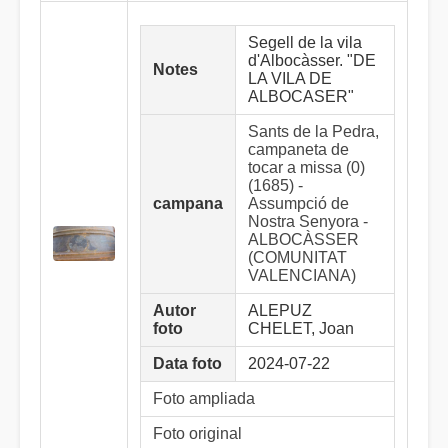
Segell de la vila
d'Albocàsser. "DE
Notes
LA VILA DE
ALBOCASER"
Sants de la Pedra,
campaneta de
tocar a missa (0)
(1685) -
campana
Assumpció de
Nostra Senyora -
ALBOCÀSSER
(COMUNITAT
VALENCIANA)
Autor
ALEPUZ
foto
CHELET, Joan
Data foto
2024-07-22
Foto ampliada
Foto original