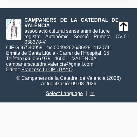
CAMPANERS DE LA CATEDRAL DE
VALÈNCIA
associació cultural sense ànim de lucre
registre Autonòmic Secció Primera CV-01-
038378-V
CIF G-97540959 - c/c 0049/2626/86/2814120711
Ermita de Santa Llúcia - Carrer de l'Hospital, 15
Telèfon 636 066 978 - 46001 - VALÈNCIA
campanerscatedralvalencia@gmail.com
Editor:
Francesc LLOP i BAYO
© Campaners de la Catedral de València (2026)
Actualització: 09-08-2026
Select Language
▼