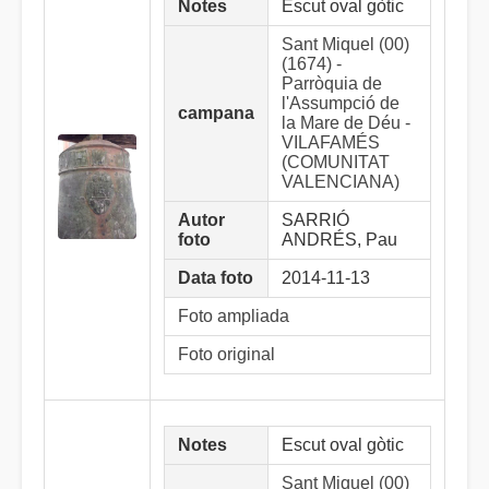
Notes
Escut oval gòtic
Sant Miquel (00)
(1674) -
Parròquia de
l'Assumpció de
campana
la Mare de Déu -
VILAFAMÉS
(COMUNITAT
VALENCIANA)
Autor
SARRIÓ
foto
ANDRÉS, Pau
Data foto
2014-11-13
Foto ampliada
Foto original
Notes
Escut oval gòtic
Sant Miquel (00)