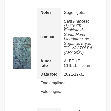
Notes
Segell gòtic
Sant Francesc
(1) (1679) -
Església de
Santa Maria
campana
Magdalena de
Sagarras Bajas -
TOLVA / TOLBA
(ARAGÓN)
Autor
ALEPUZ
foto
CHELET, Joan
Data foto
2021-12-31
Foto ampliada
Foto original