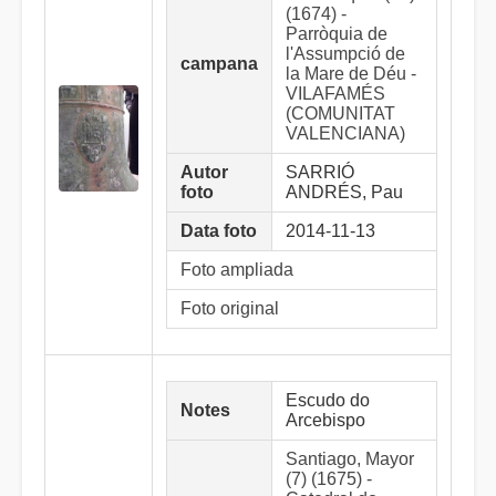
(1674) -
Parròquia de
l'Assumpció de
campana
la Mare de Déu -
VILAFAMÉS
(COMUNITAT
VALENCIANA)
Autor
SARRIÓ
foto
ANDRÉS, Pau
Data foto
2014-11-13
Foto ampliada
Foto original
Escudo do
Notes
Arcebispo
Santiago, Mayor
(7) (1675) -