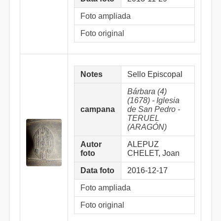
Foto ampliada
Foto original
Notes
Sello Episcopal
Bárbara (4)
(1678) - Iglesia
campana
de San Pedro -
TERUEL
(ARAGÓN)
Autor
ALEPUZ
foto
CHELET, Joan
Data foto
2016-12-17
Foto ampliada
Foto original