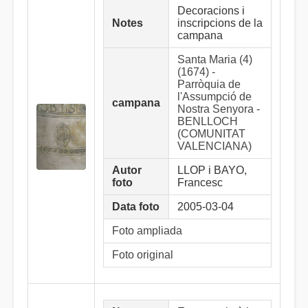
Decoracions i
Notes
inscripcions de la
campana
Santa Maria (4)
(1674) -
Parròquia de
l'Assumpció de
campana
Nostra Senyora -
BENLLOCH
(COMUNITAT
VALENCIANA)
Autor
LLOP i BAYO,
foto
Francesc
Data foto
2005-03-04
Foto ampliada
Foto original