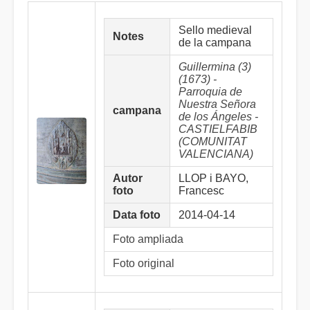
Sello medieval
Notes
de la campana
Guillermina (3)
(1673) -
Parroquia de
Nuestra Señora
campana
de los Ángeles -
CASTIELFABIB
(COMUNITAT
VALENCIANA)
Autor
LLOP i BAYO,
foto
Francesc
Data foto
2014-04-14
Foto ampliada
Foto original