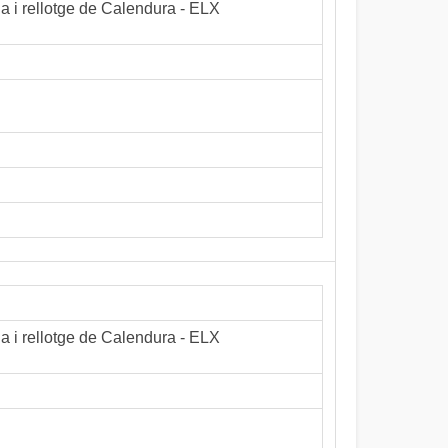
la i rellotge de Calendura - ELX
la i rellotge de Calendura - ELX