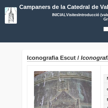
Campaners de la Catedral de Va
INICIAL
Visites
Introducció (val
Gr
Iconografia Escut /
Iconograf