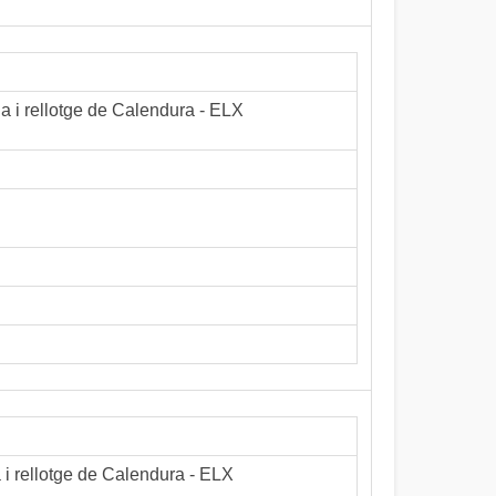
la i rellotge de Calendura - ELX
a i rellotge de Calendura - ELX