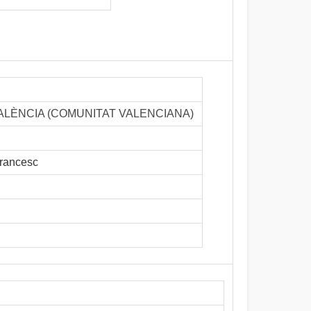
ia - VALÈNCIA (COMUNITAT VALENCIANA)
rancesc