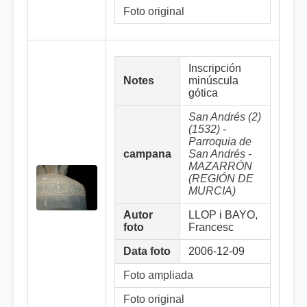
Foto original
Inscripción
Notes
minúscula
gótica
San Andrés (2)
(1532) -
Parroquia de
campana
San Andrés -
MAZARRÓN
(REGIÓN DE
MURCIA)
Autor
LLOP i BAYO,
foto
Francesc
Data foto
2006-12-09
Foto ampliada
Foto original