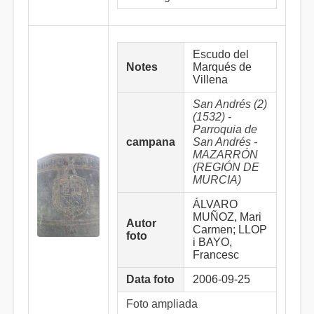
Escudo del
Notes
Marqués de
Villena
San Andrés (2)
(1532) -
Parroquia de
campana
San Andrés -
MAZARRÓN
(REGIÓN DE
MURCIA)
ÁLVARO
MUÑOZ, Mari
Autor
Carmen; LLOP
foto
i BAYO,
Francesc
Data foto
2006-09-25
Foto ampliada