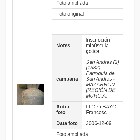
Foto ampliada
Foto original
Inscripción
Notes
minúscula
gótica
San Andrés (2)
(1532) -
Parroquia de
campana
San Andrés -
MAZARRÓN
(REGIÓN DE
MURCIA)
Autor
LLOP i BAYO,
foto
Francesc
Data foto
2006-12-09
Foto ampliada