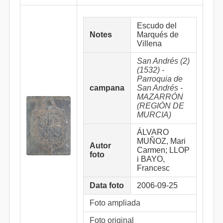
Escudo del
Notes
Marqués de
Villena
San Andrés (2)
(1532) -
Parroquia de
campana
San Andrés -
MAZARRÓN
(REGIÓN DE
MURCIA)
ÁLVARO
MUÑOZ, Mari
Autor
Carmen; LLOP
foto
i BAYO,
Francesc
Data foto
2006-09-25
Foto ampliada
Foto original