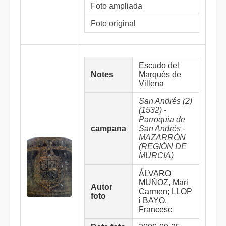
Foto ampliada
Foto original
Escudo del
Notes
Marqués de
Villena
San Andrés (2)
(1532) -
Parroquia de
campana
San Andrés -
MAZARRÓN
(REGIÓN DE
MURCIA)
ÁLVARO
MUÑOZ, Mari
Autor
Carmen; LLOP
foto
i BAYO,
Francesc