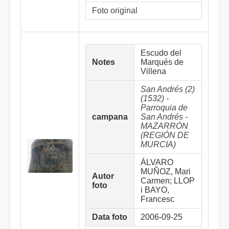
Foto original
Escudo del
Notes
Marqués de
Villena
San Andrés (2)
(1532) -
Parroquia de
campana
San Andrés -
MAZARRÓN
(REGIÓN DE
MURCIA)
ÁLVARO
MUÑOZ, Mari
Autor
Carmen; LLOP
foto
i BAYO,
Francesc
Data foto
2006-09-25