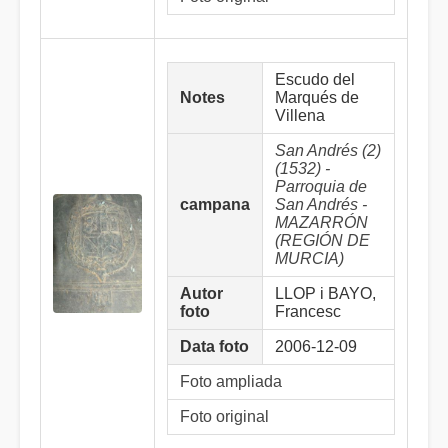
Escudo del
Notes
Marqués de
Villena
San Andrés (2)
(1532) -
Parroquia de
campana
San Andrés -
MAZARRÓN
(REGIÓN DE
MURCIA)
Autor
LLOP i BAYO,
foto
Francesc
Data foto
2006-12-09
Foto ampliada
Foto original