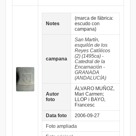
(marca de fábrica:
Notes
escudo con
campana)
San Martín,
esquilón de los
Reyes Católicos
(2) (1495ca) -
campana
Catedral de la
Encarnación -
GRANADA
(ANDALUCÍA)
ÁLVARO MUÑOZ,
Autor
Mari Carmen;
foto
LLOP i BAYO,
Francesc
Data foto
2006-09-27
Foto ampliada