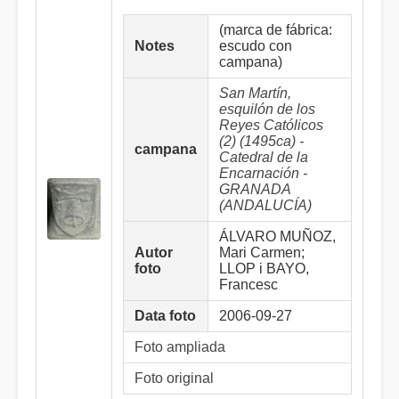
(marca de fábrica:
Notes
escudo con
campana)
San Martín,
esquilón de los
Reyes Católicos
(2) (1495ca) -
campana
Catedral de la
Encarnación -
GRANADA
(ANDALUCÍA)
ÁLVARO MUÑOZ,
Autor
Mari Carmen;
foto
LLOP i BAYO,
Francesc
Data foto
2006-09-27
Foto ampliada
Foto original