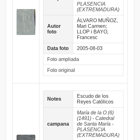
PLASENCIA
(EXTREMADURA)
ÁLVARO MUÑOZ,
Autor
Mari Carmen;
foto
LLOP i BAYO,
Francesc
Data foto
2005-08-03
Foto ampliada
Foto original
Escudo de los
Notes
Reyes Católicos
María de la O (6)
(1491) - Catedral
campana
de Santa María -
PLASENCIA
(EXTREMADURA)