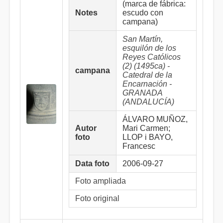
(marca de fábrica:
Notes
escudo con
campana)
San Martín,
esquilón de los
Reyes Católicos
(2) (1495ca) -
campana
Catedral de la
Encarnación -
GRANADA
(ANDALUCÍA)
ÁLVARO MUÑOZ,
Autor
Mari Carmen;
foto
LLOP i BAYO,
Francesc
Data foto
2006-09-27
Foto ampliada
Foto original