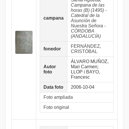
Campana de las
horas (B) (1495) -
Catedral de la
campana
Asunción de
Nuestra Señora -
CÓRDOBA
(ANDALUCÍA)
FERNÁNDEZ,
fonedor
CRISTÓBAL
ÁLVARO MUÑOZ,
Autor
Mari Carmen;
foto
LLOP i BAYO,
Francesc
Data foto
2006-10-04
Foto ampliada
Foto original