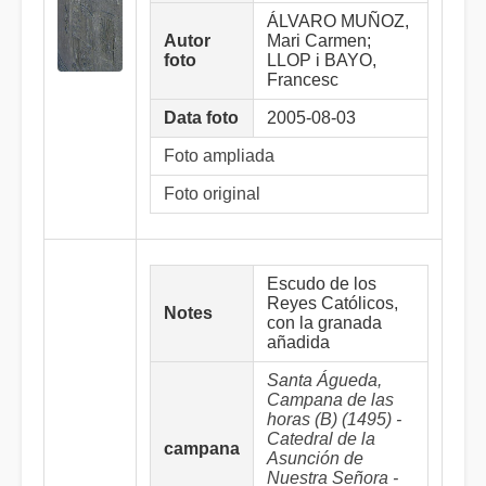
ÁLVARO MUÑOZ,
Autor
Mari Carmen;
foto
LLOP i BAYO,
Francesc
Data foto
2005-08-03
Foto ampliada
Foto original
Escudo de los
Reyes Católicos,
Notes
con la granada
añadida
Santa Águeda,
Campana de las
horas (B) (1495) -
Catedral de la
campana
Asunción de
Nuestra Señora -