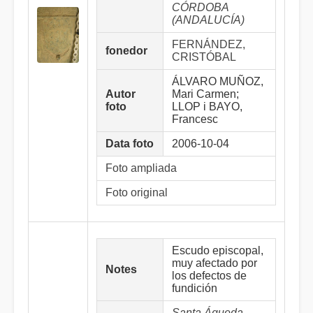
CÓRDOBA
(ANDALUCÍA)
FERNÁNDEZ,
fonedor
CRISTÓBAL
ÁLVARO MUÑOZ,
Autor
Mari Carmen;
foto
LLOP i BAYO,
Francesc
Data foto
2006-10-04
Foto ampliada
Foto original
Escudo episcopal,
muy afectado por
Notes
los defectos de
fundición
Santa Águeda,