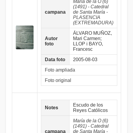
María de la O (6)
(1491) - Catedral
campana
de Santa María -
PLASENCIA
(EXTREMADURA)
ÁLVARO MUÑOZ,
Autor
Mari Carmen;
foto
LLOP i BAYO,
Francesc
Data foto
2005-08-03
Foto ampliada
Foto original
Escudo de los
Notes
Reyes Católicos
María de la O (6)
(1491) - Catedral
campana
de Santa María -