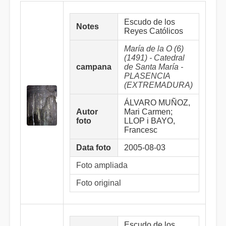
Escudo de los
Notes
Reyes Católicos
María de la O (6)
(1491) - Catedral
campana
de Santa María -
PLASENCIA
(EXTREMADURA)
ÁLVARO MUÑOZ,
Autor
Mari Carmen;
foto
LLOP i BAYO,
Francesc
Data foto
2005-08-03
Foto ampliada
Foto original
Escudo de los