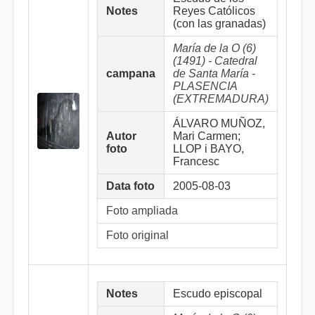
Notes
Reyes Católicos
(con las granadas)
María de la O (6)
(1491) - Catedral
campana
de Santa María -
PLASENCIA
(EXTREMADURA)
ÁLVARO MUÑOZ,
Autor
Mari Carmen;
foto
LLOP i BAYO,
Francesc
Data foto
2005-08-03
Foto ampliada
Foto original
Notes
Escudo episcopal