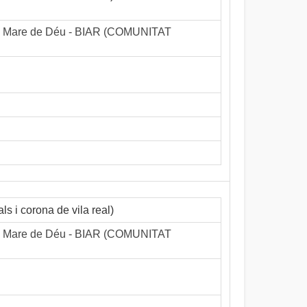
e la Mare de Déu - BIAR (COMUNITAT
ls i corona de vila real)
e la Mare de Déu - BIAR (COMUNITAT