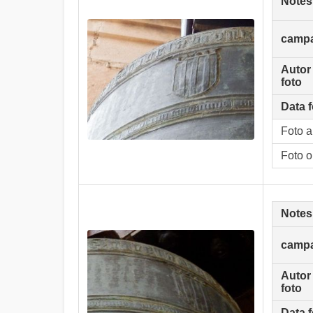
Notes
camp
Autor
foto
Data f
Foto 
Foto o
Notes
camp
Autor
foto
Data f