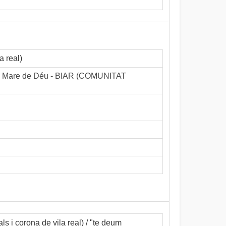
a real)
e la Mare de Déu - BIAR (COMUNITAT
als i corona de vila real) / "te deum