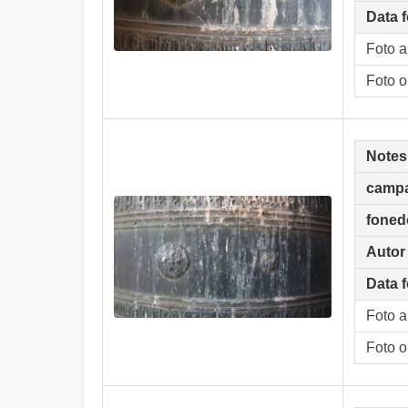
Data f
Foto 
Foto o
Notes
camp
foned
Autor
Data f
Foto 
Foto o