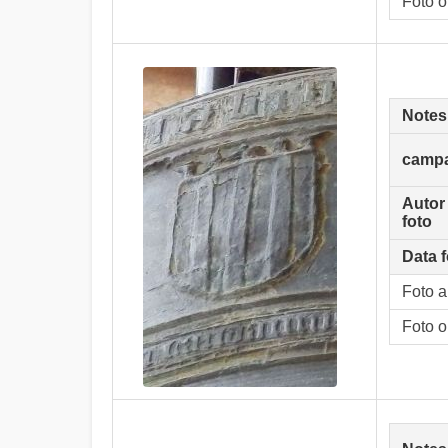
Foto o
Notes
camp
Autor
foto
Data f
Foto 
Foto o