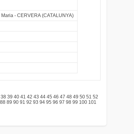
anta Maria - CERVERA (CATALUNYA)
38
39
40
41
42
43
44
45
46
47
48
49
50
51
52
88
89
90
91
92
93
94
95
96
97
98
99
100
101