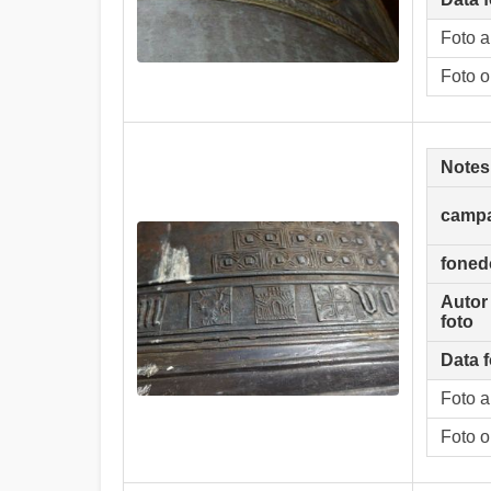
Foto 
Foto o
Notes
camp
foned
Autor
foto
Data f
Foto 
Foto o