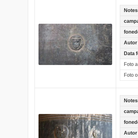
Notes
camp
foned
Autor
Data f
Foto 
Foto o
Notes
camp
foned
Autor