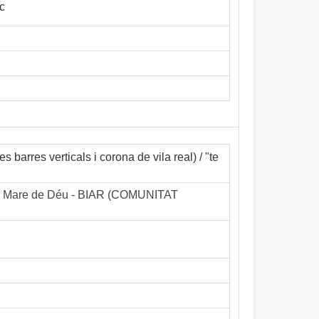
c
s barres verticals i corona de vila real) / "te
e la Mare de Déu - BIAR (COMUNITAT