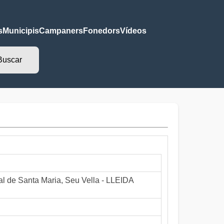
s
Municipis
Campaners
Fonedors
Vídeos
ral de Santa Maria, Seu Vella - LLEIDA