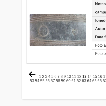
Notes
camp
foned
Autor
Data f
Foto 
Foto o
1
2
3
4
5
6
7
8
9
10
11
12
13
14
15
16
1
53
54
55
56
57
58
59
60
61
62
63
64
65
66
6