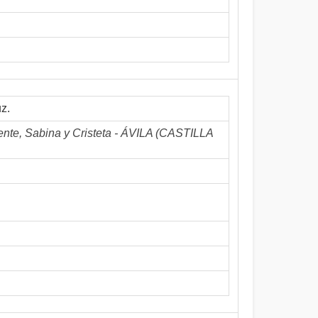
uz.
icente, Sabina y Cristeta - ÁVILA (CASTILLA