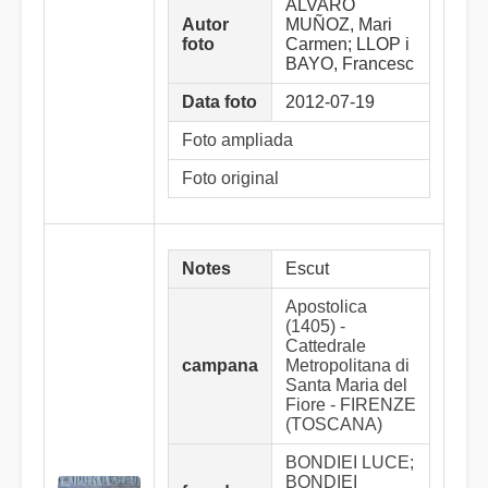
ÁLVARO
Autor
MUÑOZ, Mari
foto
Carmen; LLOP i
BAYO, Francesc
Data foto
2012-07-19
Foto ampliada
Foto original
Notes
Escut
Apostolica
(1405) -
Cattedrale
campana
Metropolitana di
Santa Maria del
Fiore - FIRENZE
(TOSCANA)
BONDIEI LUCE;
BONDIEI