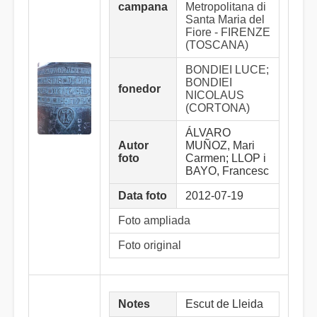
campana
Metropolitana di
Santa Maria del
Fiore - FIRENZE
(TOSCANA)
BONDIEI LUCE;
BONDIEI
fonedor
NICOLAUS
(CORTONA)
ÁLVARO
Autor
MUÑOZ, Mari
foto
Carmen; LLOP i
BAYO, Francesc
Data foto
2012-07-19
Foto ampliada
Foto original
Notes
Escut de Lleida