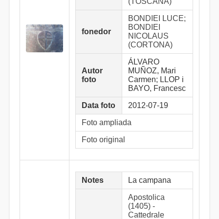
(TOSCANA)
BONDIEI LUCE;
BONDIEI
fonedor
NICOLAUS
(CORTONA)
ÁLVARO
Autor
MUÑOZ, Mari
foto
Carmen; LLOP i
BAYO, Francesc
Data foto
2012-07-19
Foto ampliada
Foto original
Notes
La campana
Apostolica
(1405) -
Cattedrale