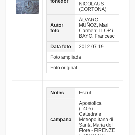
fonedor
NICOLAUS
(CORTONA)
ÁLVARO
Autor
MUÑOZ, Mari
foto
Carmen; LLOP i
BAYO, Francesc
Data foto
2012-07-19
Foto ampliada
Foto original
Notes
Escut
Apostolica
(1405) -
Cattedrale
campana
Metropolitana di
Santa Maria del
Fiore - FIRENZE