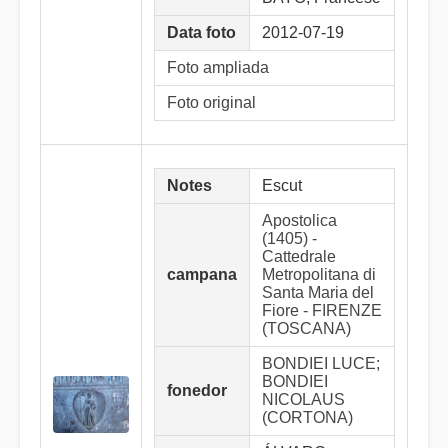
Data foto
2012-07-19
Foto ampliada
Foto original
Notes
Escut
Apostolica
(1405) -
Cattedrale
campana
Metropolitana di
Santa Maria del
Fiore - FIRENZE
(TOSCANA)
BONDIEI LUCE;
BONDIEI
fonedor
NICOLAUS
(CORTONA)