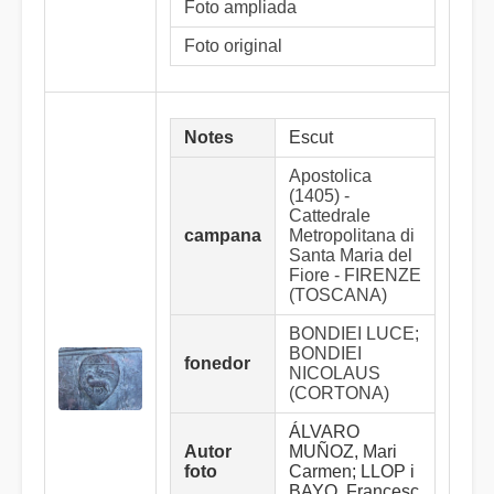
Foto ampliada
Foto original
Notes
Escut
Apostolica
(1405) -
Cattedrale
campana
Metropolitana di
Santa Maria del
Fiore - FIRENZE
(TOSCANA)
BONDIEI LUCE;
BONDIEI
fonedor
NICOLAUS
(CORTONA)
ÁLVARO
Autor
MUÑOZ, Mari
foto
Carmen; LLOP i
BAYO, Francesc