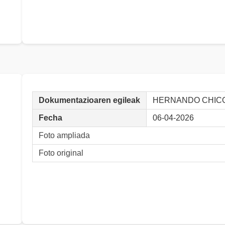
Dokumentazioaren egileak
HERNANDO CHICO,
Fecha
06-04-2026
Foto ampliada
Foto original