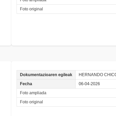
Foto original
Dokumentazioaren egileak
HERNANDO CHICO,
Fecha
06-04-2026
Foto ampliada
Foto original