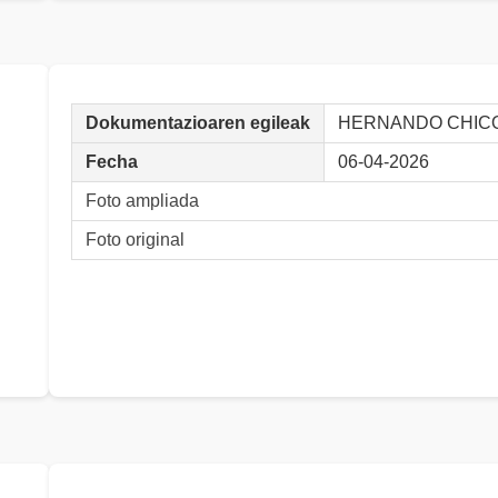
Dokumentazioaren egileak
HERNANDO CHICO,
Fecha
06-04-2026
Foto ampliada
Foto original