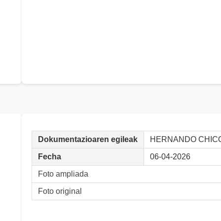
Dokumentazioaren egileak
HERNANDO CHICO,
Fecha
06-04-2026
Foto ampliada
Foto original