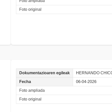
Foto ampliada
Foto original
Dokumentazioaren egileak
HERNANDO CHICO,
Fecha
06-04-2026
Foto ampliada
Foto original