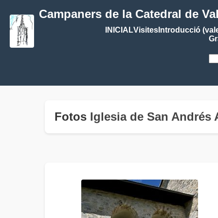
Campaners de la Catedral de Va
INICIAL
Visites
Introducció (val
Gr
Fotos
Iglesia de San André