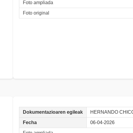
Foto ampliada
Foto original
Dokumentazioaren egileak
HERNANDO CHICO,
Fecha
06-04-2026
Foto ampliada