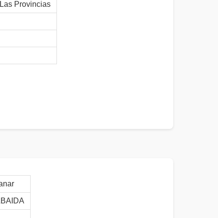
Las Provincias
anar
BAIDA