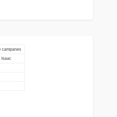
 de campanes
Isaac