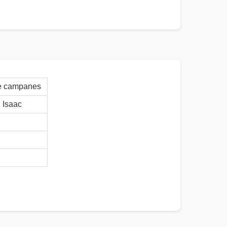
 de campanes
Isaac