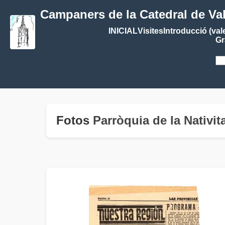
Campaners de la Catedral de Va
INICIAL
Visites
Introducció (val
Gr
Fotos
Parròquia de la Nativ