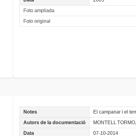
Foto ampliada
Foto original
Notes
El campanar i el tem
Autors de la documentació
MONTELL TORMO, 
Data
07-10-2014