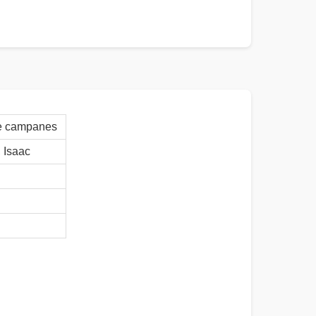
 de campanes
Isaac