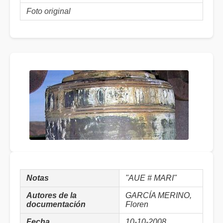
Foto original
Notas
"AUE # MARI"
Autores de la
GARCÍA MERINO,
documentación
Floren
Fecha
10-10-2008