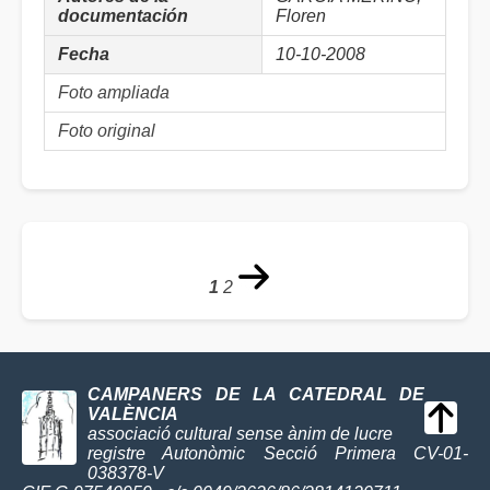
documentación
Floren
Fecha
10-10-2008
Foto ampliada
Foto original
1
2
CAMPANERS DE LA CATEDRAL DE
VALÈNCIA
associació cultural sense ànim de lucre
registre Autonòmic Secció Primera CV-01-
038378-V