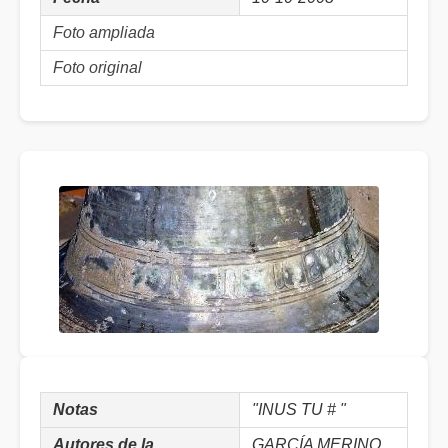
Foto ampliada
Foto original
Notas
"INUS TU # "
Autores de la
GARCÍA MERINO,