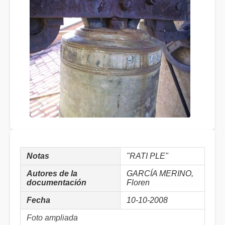
Notas
"RATI PLE"
Autores de la
GARCÍA MERINO,
documentación
Floren
Fecha
10-10-2008
Foto ampliada