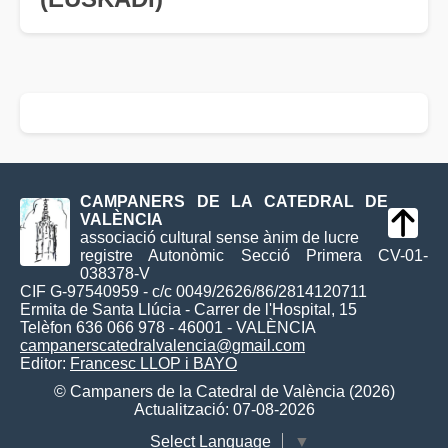
CAMPANERS DE LA CATEDRAL DE
VALÈNCIA
associació cultural sense ànim de lucre
registre Autonòmic Secció Primera CV-01-
038378-V
CIF G-97540959 - c/c 0049/2626/86/2814120711
Ermita de Santa Llúcia - Carrer de l'Hospital, 15
Telèfon 636 066 978 - 46001 - VALÈNCIA
campanerscatedralvalencia@gmail.com
Editor:
Francesc LLOP i BAYO
© Campaners de la Catedral de València (2026)
Actualització: 07-08-2026
Select Language
▼