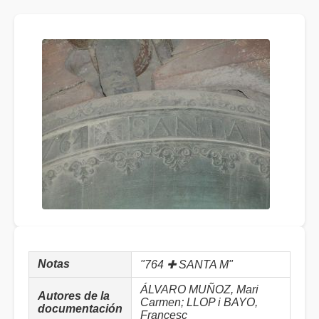
Notas
"764 ✚ SANTA M"
ÁLVARO MUÑOZ, Mari
Autores de la
Carmen; LLOP i BAYO,
documentación
Francesc