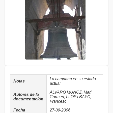
La campana en su estado
Notas
actual
ÁLVARO MUÑOZ, Mari
Autores de la
Carmen; LLOP i BAYO,
documentación
Francesc
Fecha
27-09-2006