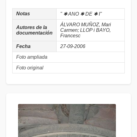
Notas
" ✱ ANO ✱ DE ✱ I"
ÁLVARO MUÑOZ, Mari
Autores de la
Carmen; LLOP i BAYO,
documentación
Francesc
Fecha
27-09-2006
Foto ampliada
Foto original