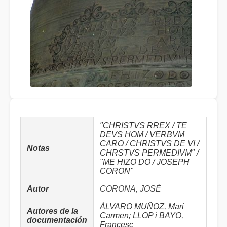
"CHRISTVS RREX / TE
DEVS HOM / VERBVM
CARO / CHRISTVS DE VI /
Notas
CHRSTVS PERMEDIVM" /
"ME HIZO DO / JOSEPH
CORON"
Autor
CORONA, JOSÉ
ÁLVARO MUÑOZ, Mari
Autores de la
Carmen; LLOP i BAYO,
documentación
Francesc