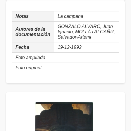
Notas
La campana
GONZALO ÁLVARO, Juan
Autores de la
Ignacio; MOLLÀ i ALCAÑIZ,
documentación
Salvador-Artemi
Fecha
19-12-1992
Foto ampliada
Foto original