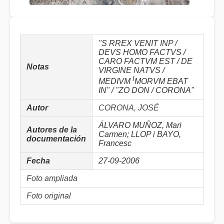
"S RREX VENIT INP /
DEVS HOMO FACTVS /
CARO FACTVM EST / DE
Notas
VIRGINE NATVS /
I
MEDIVM
MORVM EBAT
IN" / "ZO DON / CORONA"
Autor
CORONA, JOSÉ
ÁLVARO MUÑOZ, Mari
Autores de la
Carmen; LLOP i BAYO,
documentación
Francesc
Fecha
27-09-2006
Foto ampliada
Foto original