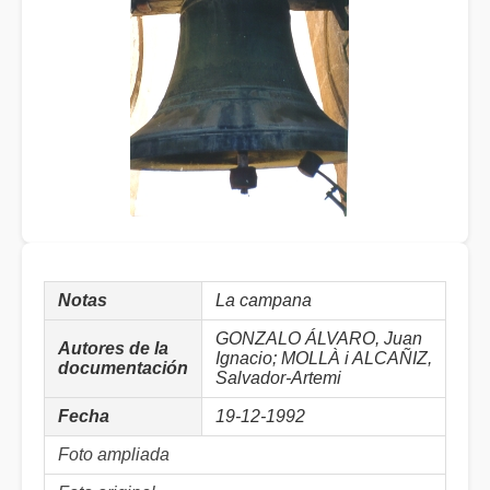
Notas
La campana
GONZALO ÁLVARO, Juan
Autores de la
Ignacio; MOLLÀ i ALCAÑIZ,
documentación
Salvador-Artemi
Fecha
19-12-1992
Foto ampliada