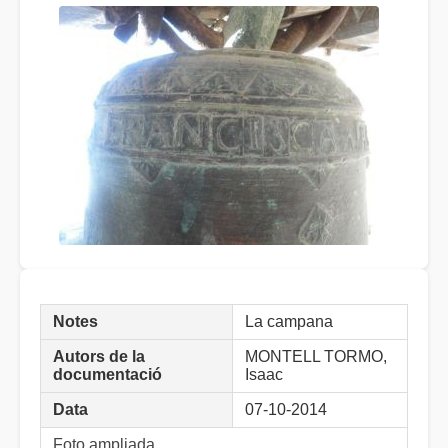
Notes
La campana
Autors de la
MONTELL TORMO,
documentació
Isaac
Data
07-10-2014
Foto ampliada