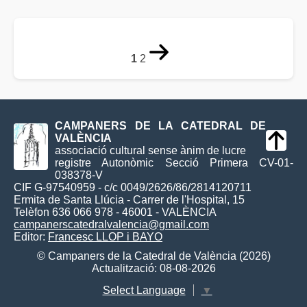
1
2
CAMPANERS DE LA CATEDRAL DE
VALÈNCIA
associació cultural sense ànim de lucre
registre Autonòmic Secció Primera CV-01-
038378-V
CIF G-97540959 - c/c 0049/2626/86/2814120711
Ermita de Santa Llúcia - Carrer de l'Hospital, 15
Telèfon 636 066 978 - 46001 - VALÈNCIA
campanerscatedralvalencia@gmail.com
Editor:
Francesc LLOP i BAYO
© Campaners de la Catedral de València (2026)
Actualització: 08-08-2026
Select Language
▼